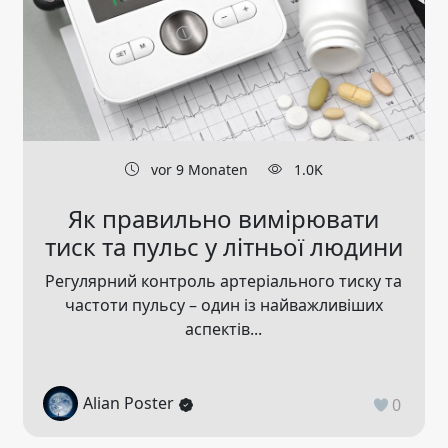
vor 9 Monaten
1.0K
Як правильно вимірювати
тиск та пульс у літньої людини
Регулярний контроль артеріального тиску та
частоти пульсу – один із найважливіших
аспектів...
Alian Poster
0