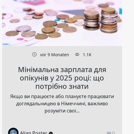
vor 9 Monaten
1.1K
Мінімальна зарплата для
опікунів у 2025 році: що
потрібно знати
Якщо ви працюєте або плануєте працювати
доглядальницею в Німеччині, важливо
розуміти свої...
Alian Poster
0