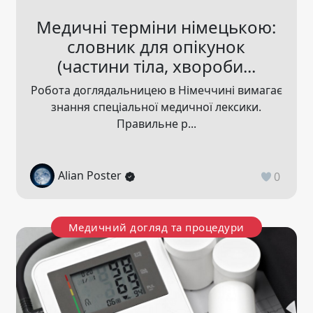
Медичні терміни німецькою:
словник для опікунок
(частини тіла, хвороби...
Робота доглядальницею в Німеччині вимагає
знання спеціальної медичної лексики.
Правильне р...
Alian Poster
0
Медичний догляд та процедури