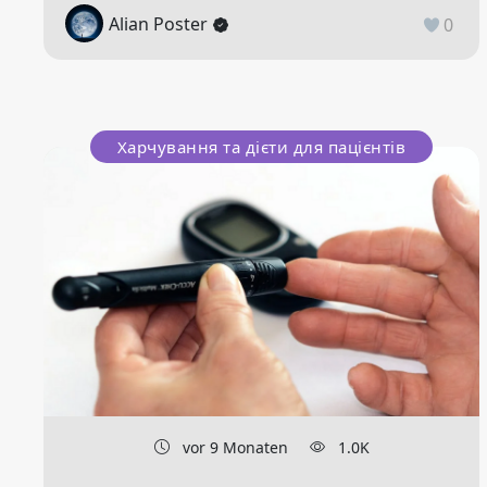
Alian Poster
0
Харчування та дієти для пацієнтів
vor 9 Monaten
1.0K