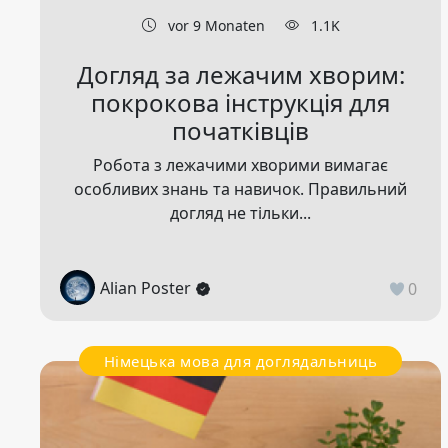
vor 9 Monaten
1.1K
Догляд за лежачим хворим:
покрокова інструкція для
початківців
Робота з лежачими хворими вимагає
особливих знань та навичок. Правильний
догляд не тільки...
Alian Poster
0
Німецька мова для доглядальниць