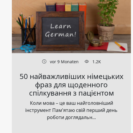
vor 9 Monaten
1.2K
50 найважливіших німецьких
фраз для щоденного
спілкування з пацієнтом
Коли мова – це ваш найголовніший
інструмент Пам'ятаю свій перший день
роботи доглядальн...