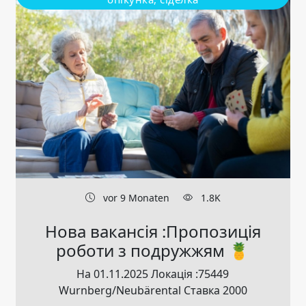
vor 9 Monaten
1.8K
Нова вакансія :Пропозиція
роботи з подружжям 🍍
На 01.11.2025 Локація :75449
Wurnberg/Neubärental Ставка 2000