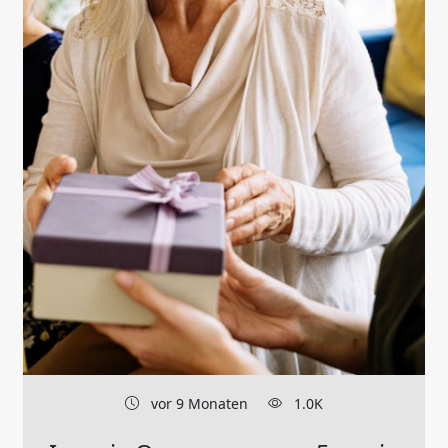
vor 9 Monaten
1.0K