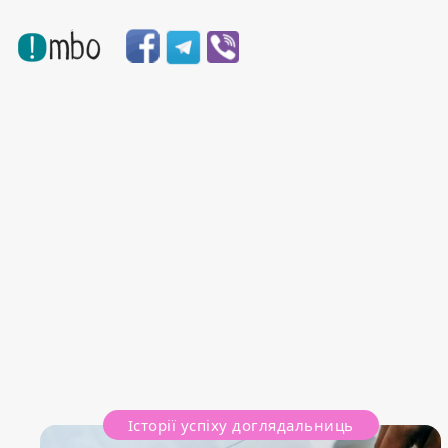
Історії успіху доглядальниць