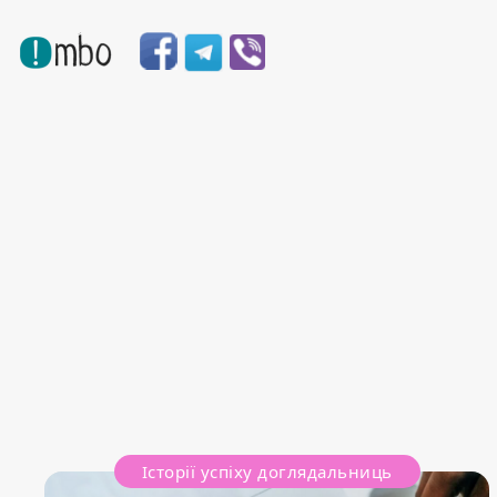
Історії успіху доглядальниць