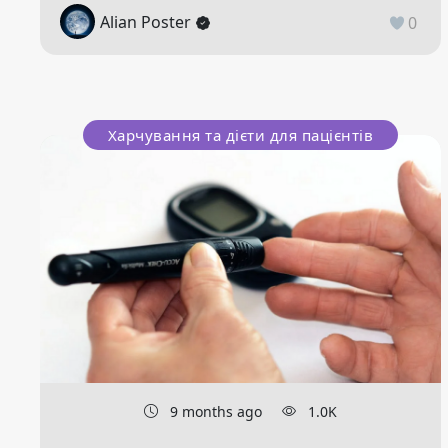
Alian Poster
0
Харчування та дієти для пацієнтів
9 months ago
1.0K