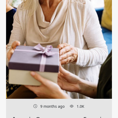
9 months ago
1.0K