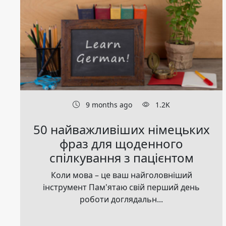
9 months ago
1.2K
50 найважливіших німецьких
фраз для щоденного
спілкування з пацієнтом
Коли мова – це ваш найголовніший
інструмент Пам'ятаю свій перший день
роботи доглядальн...