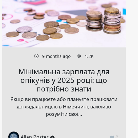
9 months ago
1.2K
Мінімальна зарплата для
опікунів у 2025 році: що
потрібно знати
Якщо ви працюєте або плануєте працювати
доглядальницею в Німеччині, важливо
розуміти свої...
Alian Poster
0