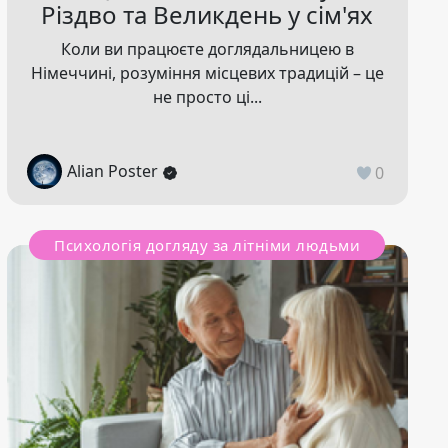
Різдво та Великдень у сім'ях
Коли ви працюєте доглядальницею в
Німеччині, розуміння місцевих традицій – це
не просто ці...
Alian Poster
0
Психологія догляду за літніми людьми