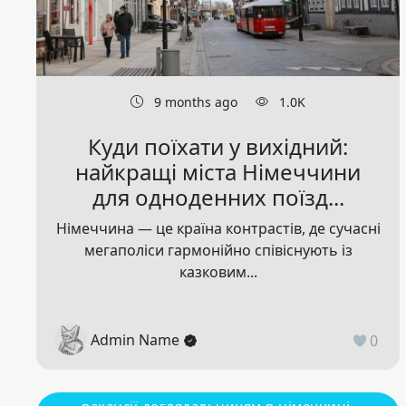
9 months ago
1.0K
Куди поїхати у вихідний:
найкращі міста Німеччини
для одноденних поїзд...
Німеччина — це країна контрастів, де сучасні
мегаполіси гармонійно співіснують із
казковим...
Admin Name
0