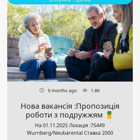
9 months ago
1.8K
Нова вакансія :Пропозиція
роботи з подружжям 🍍
На 01.11.2025 Локація :75449
Wurnberg/Neubärental Ставка 2000