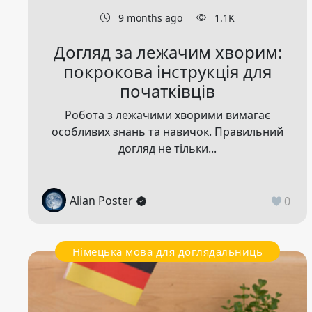
9 months ago
1.1K
Догляд за лежачим хворим:
покрокова інструкція для
початківців
Робота з лежачими хворими вимагає
особливих знань та навичок. Правильний
догляд не тільки...
Alian Poster
0
Німецька мова для доглядальниць