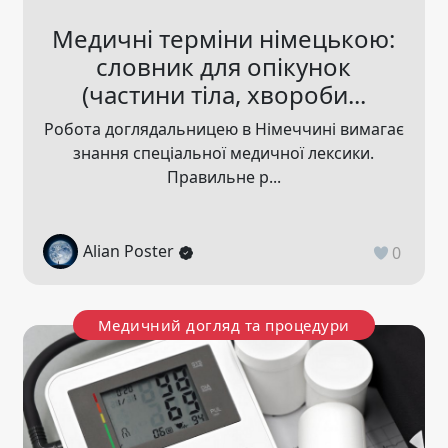
Медичні терміни німецькою:
словник для опікунок
(частини тіла, хвороби...
Робота доглядальницею в Німеччині вимагає
знання спеціальної медичної лексики.
Правильне р...
Alian Poster
0
Медичний догляд та процедури