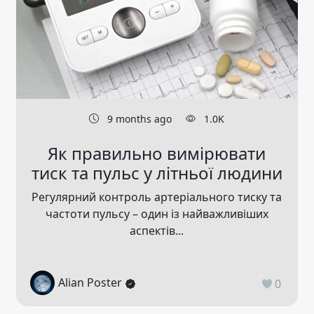
9 months ago
1.0K
Як правильно вимірювати
тиск та пульс у літньої людини
Регулярний контроль артеріального тиску та
частоти пульсу – один із найважливіших
аспектів...
Alian Poster
0