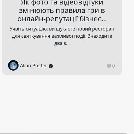
Як фото та відеовідгуки
змінюють правила гри в
онлайн-репутації бізнес...
Уявіть ситуацію: ви шукаєте новий ресторан
для святкування важливої події. Знаходите
два з...
Alian Poster
0