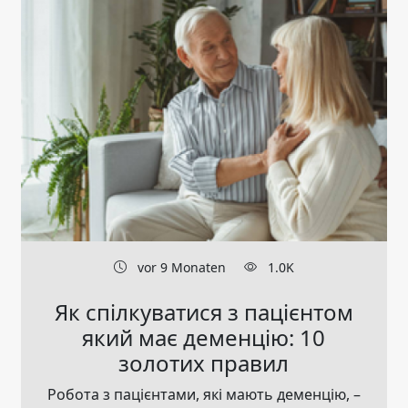
vor 9 Monaten
1.0K
Як спілкуватися з пацієнтом
який має деменцію: 10
золотих правил
Робота з пацієнтами, які мають деменцію, –