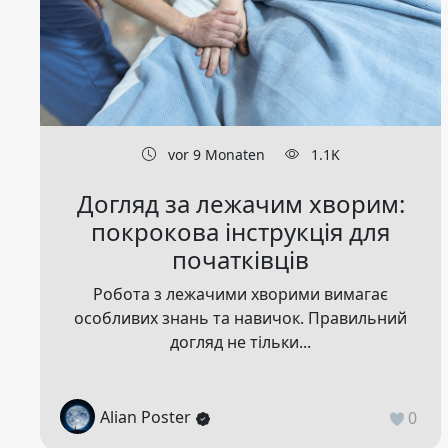
vor 9 Monaten
1.1K
Догляд за лежачим хворим:
покрокова інструкція для
початківців
Робота з лежачими хворими вимагає
особливих знань та навичок. Правильний
догляд не тільки...
Alian Poster
0