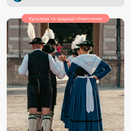
Культура та традиції Німеччини