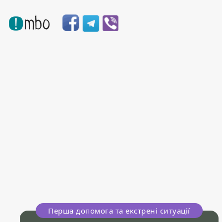
Перша допомога та екстрені ситуації