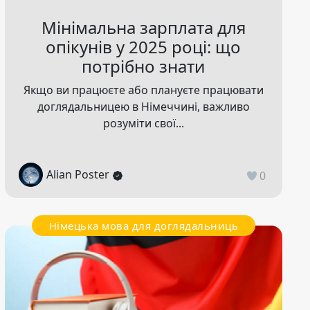
Мінімальна зарплата для
опікунів у 2025 році: що
потрібно знати
Якщо ви працюєте або плануєте працювати
доглядальницею в Німеччині, важливо
розуміти свої...
Alian Poster
0
Німецька мова для доглядальниць