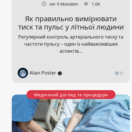
vor 9 Monaten
1.0K
Як правильно вимірювати
тиск та пульс у літньої людини
Регулярний контроль артеріального тиску та
частоти пульсу – один із найважливіших
аспектів...
Alian Poster
0
Медичний догляд та процедури