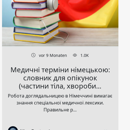
vor 9 Monaten
1.0K
Медичні терміни німецькою:
словник для опікунок
(частини тіла, хвороби...
Робота доглядальницею в Німеччині вимагає
знання спеціальної медичної лексики.
Правильне р...