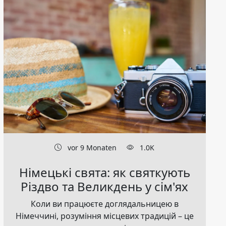
vor 9 Monaten
1.0K
Німецькі свята: як святкують
Різдво та Великдень у сім'ях
Коли ви працюєте доглядальницею в
Німеччині, розуміння місцевих традицій – це