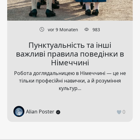
vor 9 Monaten
983
Пунктуальність та інші
важливі правила поведінки в
Німеччині
Робота доглядальницею в Німеччині — це не
тільки професійні навички, а й розуміння
культур...
Alian Poster
0