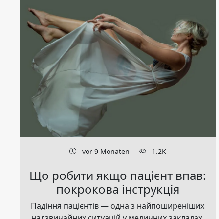
vor 9 Monaten
1.2K
Що робити якщо пацієнт впав:
покрокова інструкція
Падіння пацієнтів — одна з найпоширеніших
надзвичайних ситуацій у медичних закладах,