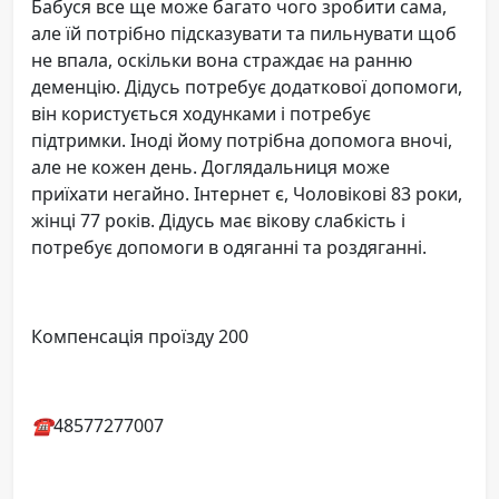
Бабуся все ще може багато чого зробити сама,
але їй потрібно підсказувати та пильнувати щоб
не впала, оскільки вона страждає на ранню
деменцію. Дідусь потребує додаткової допомоги,
він користується ходунками і потребує
підтримки. Іноді йому потрібна допомога вночі,
але не кожен день. Доглядальниця може
приїхати негайно. Інтернет є, Чоловікові 83 роки,
жінці 77 років. Дідусь має вікову слабкість і
потребує допомоги в одяганні та роздяганні.
Компенсація проїзду 200
☎️
48577277007