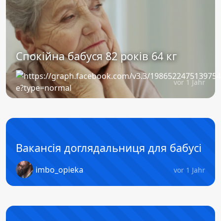
Спокійна бабуся 82 років 64 кг
vor 1 Jahr
Вакансія доглядальниця для бабусі
imbo_opieka
vor 1 Jahr