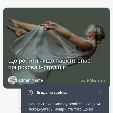
Що робити якщо пацієнт впав:
покрокова інструкція
Admin Name
vor 9 Monaten
Згода на cookies
Цей сайт використовує cookies і якщо ви
погоджуєтесь імовірність того що ви
Privacy Policy
public terms of service