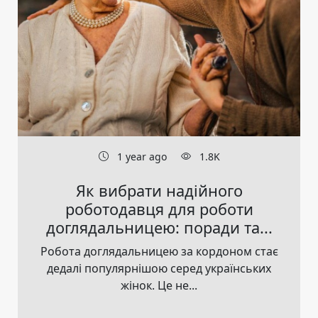
1 year ago
1.8K
Як вибрати надійного
роботодавця для роботи
доглядальницею: поради та...
Робота доглядальницею за кордоном стає
дедалі популярнішою серед українських
жінок. Це не...