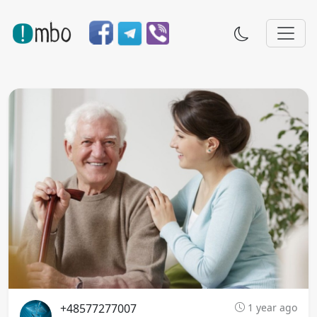
+48577277007
1 year ago