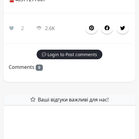
2
2.6K
Login to Post comments
Comments
0
Ваші відгуки важливі для нас!