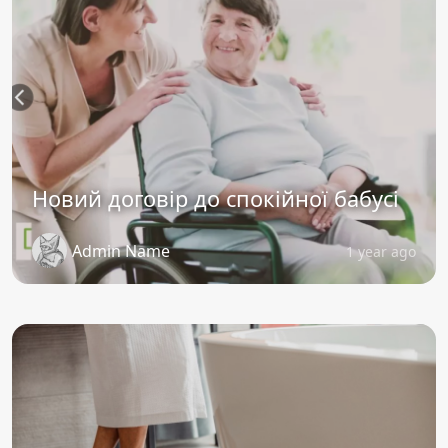
Новий договір до спокійної бабусі
Admin Name
1 year ago