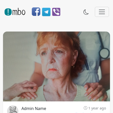
Admin Name
1 year ago