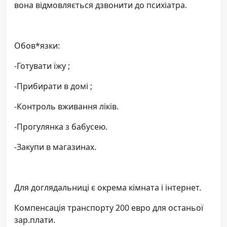
вона відмовляється дзвонити до психіатра.
Обов*язки:
-Готувати їжу ;
-Прибирати в домі ;
-Контроль вживання ліків.
-Прогулянка з бабусею.
-Закупи в магазинах.
Для доглядальниці є окрема кімната і інтернет.
Компенсація транспорту 200 евро для останьої
зар.плати.