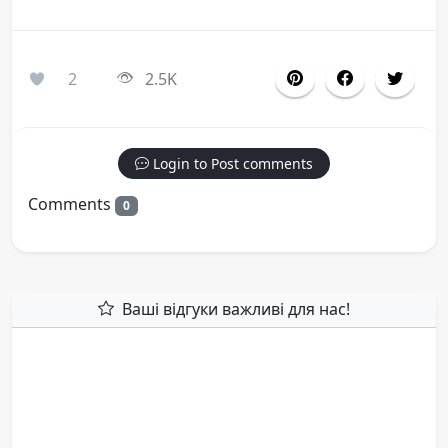
2
2.5K
Login to Post comments
Comments
0
Ваші відгуки важливі для нас!