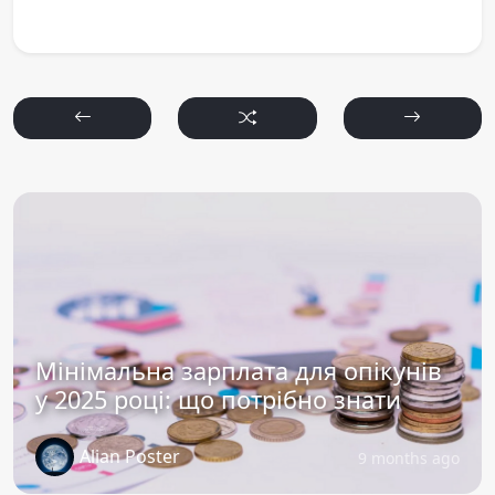
Мінімальна зарплата для опікунів
у 2025 році: що потрібно знати
Alian Poster
9 months ago