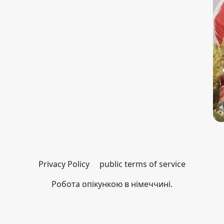
Privacy Policy
public terms of service
Робота опікункою в німеччині.