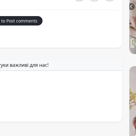
 to Post comments
гуки важливі для нас!