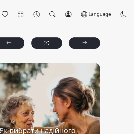
Language
Як вибрати надійного