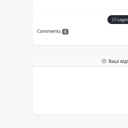
Login
Comments
0
Ваші від