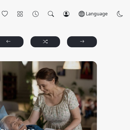
Language