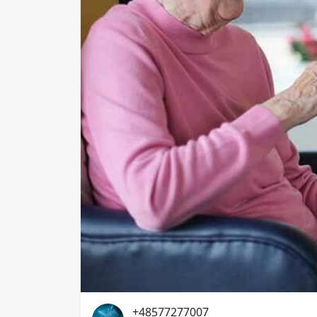
+48577277007