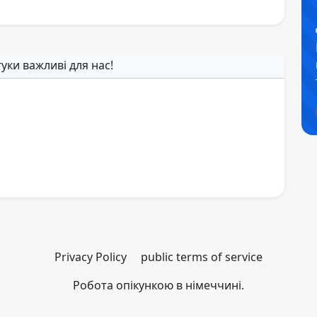
гуки важливі для нас!
Privacy Policy
public terms of service
Робота опікункою в німеччині.