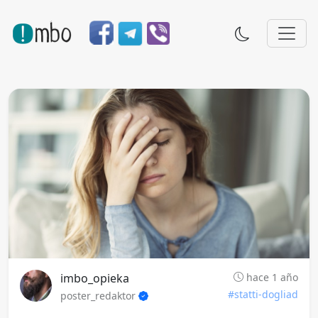
imbo_opieka
hace 1 año
#statti-dogliad
poster_redaktor