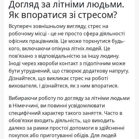
Догляд за літніми людьми.
Як впоратися зі стресом?
Всупереч зовнішньому вигляду, стрес на
робочому місці - це не просто сфера діяльності
офісних працівників. Це може торкнутися будь-
кого, включаючи опікуна літніх людей. Це
пов'язано з відповідальністю за іншу людину.
Іноді через хвороби контакт з підопічним може
бути утруднений, що створює додаткову напругу.
Дізнайтеся, що викликає стрес на роботі
вихователя, і дізнайтеся, як з ним впоратися.
Вибираючи роботу по догляду за літніми людьми
в Німеччині, ви повинні усвідомлювати
специфічний характер такого заняття. Часто в
обов'язки входить діяльність, що виходить
далеко за рамки простої допомоги в здійсненні
покупок або приготуванні обідів. Для людей