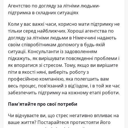
Агентство по догляду за літніми людьми-
підтримка в складних ситуаціях
Коли у вас важкі часи, корисно мати підтримку не
тільки серед найближчих. Хороші агентства по
догляду за літніми людьми в Німеччині надають
своїм співробітникам допомогу в будь-якій
ситуації. Консультанти із задоволенням
підкажуть, як вирішувати повсякденні проблеми і
як впоратися зі стресом. Тому, якщо ви вирішите
піти в якості няні, виберіть роботу з
професійною компанією, яка полегшить вам
весь процес, пов'язаний з від'їздом, і в той же час
забезпечить підтримку на кожному етапі роботи.
Пам'ятайте про свої потреби
Чи відчуваєте ви, що стрес негативно впливає на
ваше життя? Постарайтеся протистояти його