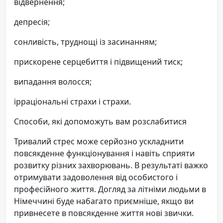
відвернення;
депресія;
сонливість, труднощі із засинанням;
прискорене серцебиття і підвищений тиск;
випадання волосся;
ірраціональні страхи і страхи.
Способи, які допоможуть вам розслабитися
Тривалий стрес може серйозно ускладнити
повсякденне функціонування і навіть сприяти
розвитку різних захворювань. В результаті важко
отримувати задоволення від особистого і
професійного життя. Догляд за літніми людьми в
Німеччині буде набагато приємніше, якщо ви
привнесете в повсякденне життя нові звички.