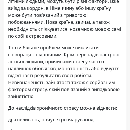
літніми людьми, можуть бути різні фактори. Вже
виїзд за кордон, в Німеччину або іншу країну
може бути пов'язаний з тривогою і
побоюваннями. Нова країна, звичаї, а також
необхідність спілкуватися іноземною мовою самі
по собі є стресовими.
Трохи більше проблем може викликати
співпраця з підопічним. Крім перепадів настрою
літньої людини, причинами стресу часто є:
надлишок обов'язків, монотонність або відчуття
відсутності результатів своєї роботи.
Невизначеність зайнятості також є серйозним
фактором стресу, який пов'язаний з випадковою
зайнятістю.
До наслідків хронічного стресу можна віднести:
дратівливість, почуття розчарування;