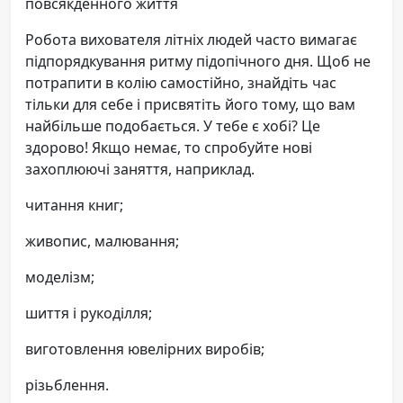
повсякденного життя
Робота вихователя літніх людей часто вимагає
підпорядкування ритму підопічного дня. Щоб не
потрапити в колію самостійно, знайдіть час
тільки для себе і присвятіть його тому, що вам
найбільше подобається. У тебе є хобі? Це
здорово! Якщо немає, то спробуйте нові
захоплюючі заняття, наприклад.
читання книг;
живопис, малювання;
моделізм;
шиття і рукоділля;
виготовлення ювелірних виробів;
різьблення.