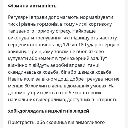
Фізична активність
Регулярні вправи допомагають нормалізувати
тиск і рівень гормонів, в тому числі кортизолу,
так званого гормону стресу. Найкраще
виконувати тренування, які підвищують частоту
серцевих скорочень від 120 до 180 ударів серця в
хвилину. При цьому зовсім не обов'язково
купувати абонемент в тренажерний зал. Тут
відмінно підійдуть аеробні вправи, танці,
скандинавська ходьба, біг або швидка ходьба.
Навіть коли за вікном дощ, добре тренуватися не
менше 30 хвилин в день в домашніх умовах. На
допомогу приходять сотні безкоштовних
навчальних відеороликів, доступних в Інтернеті.
хобі-доглядальниця-літніх людей
Пристрасть, або сходинка від вимогливого