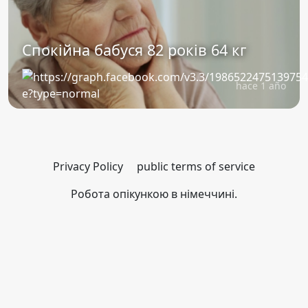
Спокійна бабуся 82 років 64 кг
hace 1 año
Privacy Policy
public terms of service
Робота опікункою в німеччині.