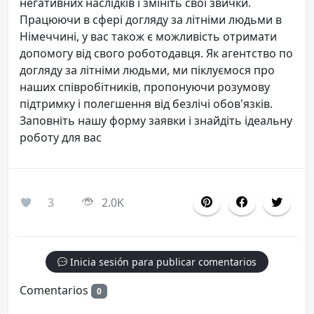
негативних наслідків і змініть свої звички.
Працюючи в сфері догляду за літніми людьми в
Німеччині, у вас також є можливість отримати
допомогу від свого роботодавця. Як агентство по
догляду за літніми людьми, ми піклуємося про
наших співробітників, пропонуючи розумову
підтримку і полегшення від безлічі обов'язків.
Заповніть нашу форму заявки і знайдіть ідеальну
роботу для вас
3
2.0K
Inicia sesión para publicar comentarios
Comentarios
0