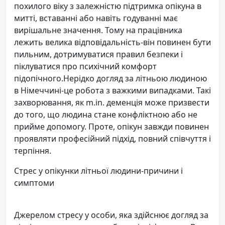
похилого віку з залежністю підтримка опікуна в
митті, вставанні або навіть годуванні має
вирішальне значення. Тому на працівника
лежить велика відповідальність-він повинен бути
пильним, дотримуватися правил безпеки і
піклуватися про психічний комфорт
підопічного.Нерідко догляд за літньою людиною
в Німеччині-це робота з важкими випадками. Такі
захворювання, як m.in. деменція може призвести
до того, що людина стане конфліктною або не
прийме допомогу. Проте, опікун завжди повинен
проявляти професійний підхід, повний співчуття і
терпіння.
Стрес у опікунки літньої людини-причини і
симптоми
Джерелом стресу у особи, яка здійснює догляд за