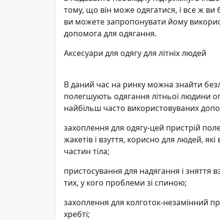
тому, що він може одягатися, і все ж ви
ви можете запропонувати йому викорис
допомога для одягання.
Аксесуари для одягу для літніх людей
В даний час на ринку можна знайти безлі
полегшують одягання літньої людини оп
найбільш часто використовуваних допом
захоплення для одягу-цей пристрій поле
жакетів і взуття, корисно для людей, я
частин тіла;
пристосування для надягання і зняття в
тих, у кого проблеми зі спиною;
захоплення для колготок-незамінний прис
хребті;