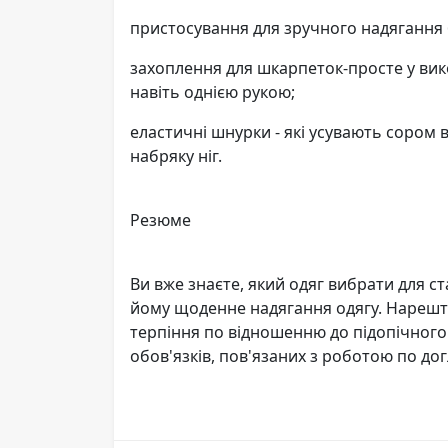
пристосування для зручного надягання
захоплення для шкарпеток-просте у ви
навіть однією рукою;
еластичні шнурки - які усувають сором
набряку ніг.
Резюме
Ви вже знаєте, який одяг вибрати для с
йому щоденне надягання одягу. Нарешті
терпіння по відношенню до підопічного.
обов'язків, пов'язаних з роботою по до