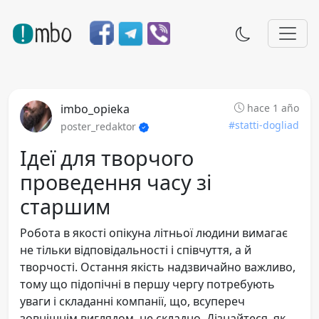
imbo_opieka
hace 1 año
#statti-dogliad
poster_redaktor
Ідеї для творчого
проведення часу зі
старшим
Робота в якості опікуна літньої людини вимагає
не тільки відповідальності і співчуття, а й
творчості. Остання якість надзвичайно важливо,
тому що підопічні в першу чергу потребують
уваги і складанні компанії, що, всупереч
зовнішнім виглядом, не складно. Дізнайтеся, як