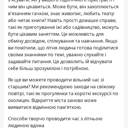
чим він цікавиться. Може бути, він захоплюється
в'язанням гачком, знає живопис, любить театр
або читає книги? Навіть прості домашні справи,
такі як приготування їжі або садівництво, можуть
бути цікавим заняттям. Це можливість для
обміну досвідом, спілкування та навчання. Якщо
ви помітили, що літня людина готова поділитися
своїми знаннями по темі, уважно слухайте і
задавайте питання. Це дозволить їй відчувати
себе більш зрозумілою і потрібною.
Як ще ви можете проводити вільний час зі
старшим? Ми рекомендуємо заходи на свіжому
повітрі, такі як прогулянки та короткі екскурсії по
околицях. Відкриття міста заново може
виявитися відмінною пам'яткою.
Способи творчо проводити час з літньою
людиною вдома