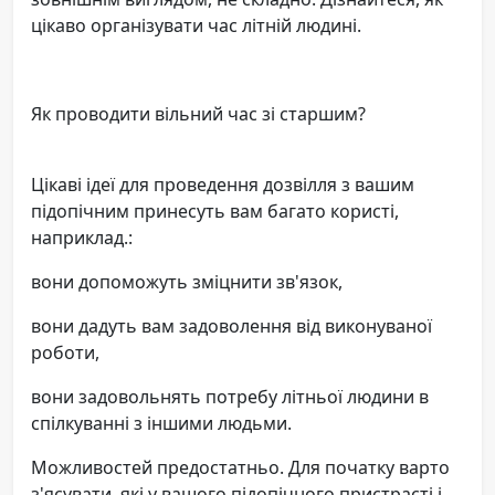
цікаво організувати час літній людині.
Як проводити вільний час зі старшим?
Цікаві ідеї для проведення дозвілля з вашим
підопічним принесуть вам багато користі,
наприклад.:
вони допоможуть зміцнити зв'язок,
вони дадуть вам задоволення від виконуваної
роботи,
вони задовольнять потребу літньої людини в
спілкуванні з іншими людьми.
Можливостей предостатньо. Для початку варто
з'ясувати, які у вашого підопічного пристрасті і