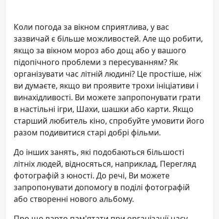
Коли погода за вікном сприятлива, у вас
зазвичай є більше можливостей. Але що робити,
якщо за вікном мороз або дощ або у вашого
підопічного проблеми з пересуванням? Як
організувати час літній людині? Це простіше, ніж
ви думаєте, якщо ви проявите трохи ініціативи і
винахідливості. Ви можете запропонувати грати
в настільні ігри, Шахи, шашки або карти. Якщо
старший любитель кіно, спробуйте умовити його
разом подивитися старі добрі фільми.
До інших занять, які подобаються більшості
літніх людей, відносяться, наприклад, Перегляд
фотографій з юності. До речі, Ви можете
запропонувати допомогу в поділі фотографій
або створенні нового альбому.
Про що варто пам'ятати при організації часу