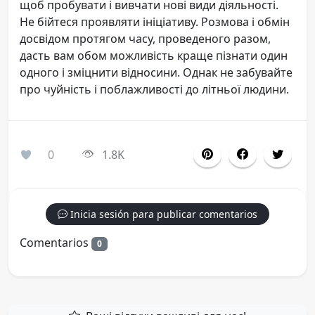
щоб пробувати і вивчати нові види діяльності.
Не бійтеся проявляти ініціативу. Розмова і обмін
досвідом протягом часу, проведеного разом,
дасть вам обом можливість краще пізнати один
одного і зміцнити відносини. Однак не забувайте
про чуйність і поблажливості до літньої людини.
0
1.8K
Inicia sesión para publicar comentarios
Comentarios
0