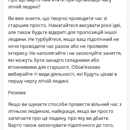
літній людині?
Ви вже знаєте, що творчо проводити час зі
старшим просто. Намагайтеся висувати різні ідеї,
але також будьте відкриті для пропозицій іншої
людини. Не турбуйтеся, якщо ваш підопічний не
хоче проводити час разом або не проявляє
інтересу. Не наполягайте і не заохочуйте заняття,
які можуть бути занадто складними або
втомливими для старшого. Обов'язково
вибирайте ті види діяльності, які будуть цікаві в
першу чергу літній людині.
Резюме
Якщо ви шукаєте способи провести вільний час з
літньою людиною, найкраще, якщо ви просто
запитаєте про це людину, про яку ви дбаєте.
Варто також заохочувати підопічного до того,