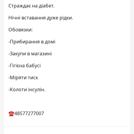
Страждає на діабет.
Нічні вставання дуже рідки.
Обовязки:
-Прибирання в домі
-Закупи в магазині
-Гігієна бабусі
-Міряти тиск
-Колоти інсулін.
☎️48577277007