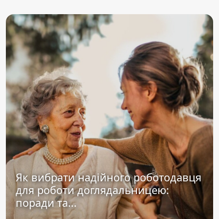
Як вибрати надійного роботодавця
для роботи доглядальницею:
поради та...