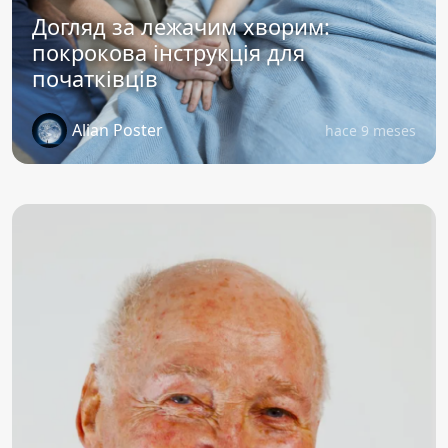
Догляд за лежачим хворим:
покрокова інструкція для
початківців
Alian Poster
hace 9 meses