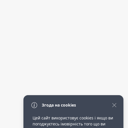
Згода на cookies
Цей сайт використовує cookies і якщо ви
погоджуєтесь імовірність того що ви