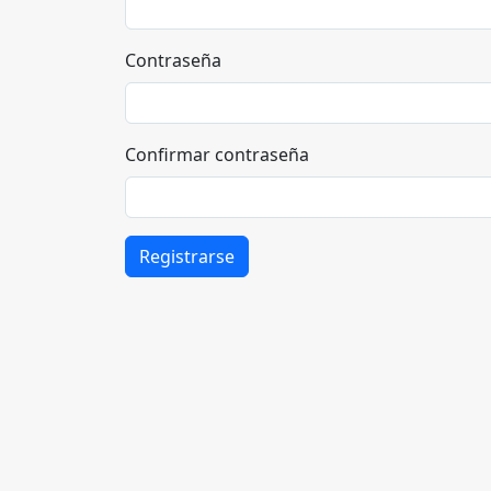
Contraseña
Confirmar contraseña
Registrarse