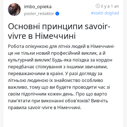
imbo_opieka
il y a 1 an
#statti-dogliad
poster_redaktor
Основні принципи savoir-
vivre в Німеччині
Робота опікункою для літніх людей в Німеччині-
це не тільки новий професійний виклик, а й
культурний виклик! Будь-яка поїздка за кордон
передбачає спілкування з іншими звичаями,
переважаючими в країні. У разі догляду за
літньою людиною їх знайомство особливо
важливо, тому що ви будете проводити час зі
своїм підопічним кожен день. Про що варто
пам'ятати при виконанні обов'язків? Вивчіть
правила savoir-vivre в Німеччині.