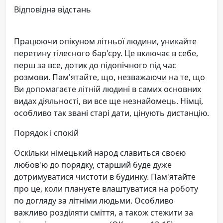
Відповідна відстань
Працюючи опікуном літньої людини, уникайте
перетину тілесного бар'єру. Це включає в себе,
перш за все, дотик до підопічного під час
розмови. Пам'ятайте, що, незважаючи на те, що
Ви допомагаєте літній людині в самих основних
видах діяльності, ви все ще незнайомець. Німці,
особливо так звані старі дати, цінують дистанцію.
Порядок і спокій
Оскільки німецький народ славиться своєю
любов'ю до порядку, старший буде дуже
дотримуватися чистоти в будинку. Пам'ятайте
про це, коли плануєте влаштуватися на роботу
по догляду за літніми людьми. Особливо
важливо розділяти сміття, а також стежити за