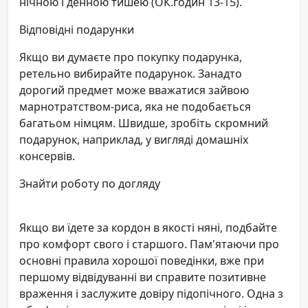
нічною і денною тишею (ОК.годин 13-15).
Відповідні подарунки
Якщо ви думаєте про покупку подарунка,
ретельно вибирайте подарунок. Занадто
дорогий предмет може вважатися зайвою
марнотратством-риса, яка не подобається
багатьом німцям. Швидше, зробіть скромний
подарунок, наприклад, у вигляді домашніх
консервів.
Знайти роботу по догляду
Якщо ви їдете за кордон в якості няні, подбайте
про комфорт свого і старшого. Пам'ятаючи про
основні правила хорошої поведінки, вже при
першому відвідуванні ви справите позитивне
враження і заслужите довіру підопічного. Одна з