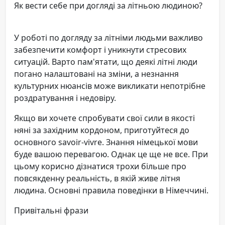
Як вести себе при догляді за літньою людиною?
У роботі по догляду за літніми людьми важливо
забезпечити комфорт і уникнути стресових
ситуацій. Варто пам'ятати, що деякі літні люди
погано налаштовані на зміни, а незнання
культурних нюансів може викликати непотрібне
роздратування і недовіру.
Якщо ви хочете спробувати свої сили в якості
няні за західним кордоном, приготуйтеся до
основного savoir-vivre. Знання німецької мови
буде вашою перевагою. Однак це ще не все. При
цьому корисно дізнатися трохи більше про
повсякденну реальність, в якій живе літня
людина. Основні правила поведінки в Німеччині.
Привітальні фрази