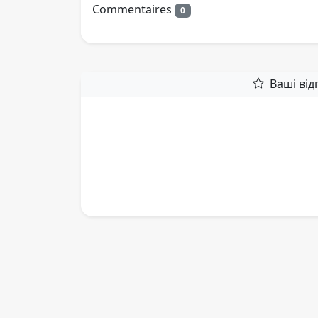
Commentaires
0
Ваші від