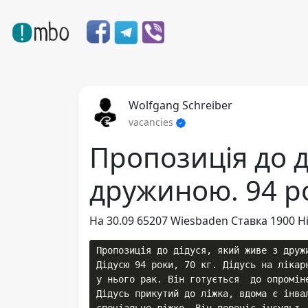
Wolfgang Schreiber
vacancies
Пропозиція до д
дружиною. 94 р
На 30.09 65207 Wiesbaden Ставка 1900 
Пропозиція до дідуся, який живе з дружи
Дідусю 94 роки, 70 кг. Дідусь на лікар
у нього рак. Він готується  до опроміне
Дідусь прикутий до ліжка, вдома є інва