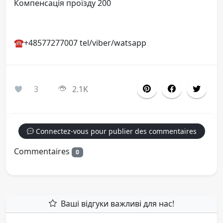
Компенсація проїзду 200
☎️+48577277007 tel/viber/watsapp
3
2.1K
Connectez-vous pour publier des commentaires
Commentaires
0
Ваші відгуки важливі для нас!