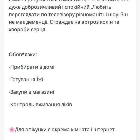
дуже доброзичливий і спокійний .Любить
переглядати по телевізору різноманітні шоу. Він
не має деменції. Страждає на артроз колін та
хвороби серця.
Обов*язки:
-Прибирати в домі
-Готування Їжі
-Закупи в магазині
-Контроль вживання ліків
🌸Для опікунки є окрема кімната і інтернет.