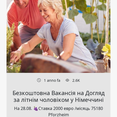
1 anno fa
2.6K
Безкоштовна Вакансія на Догляд
за літнім чоловіком у Німеччині
На 28.08. 🍇Ставка 2000 евро /місяць 75180
Pforzheim