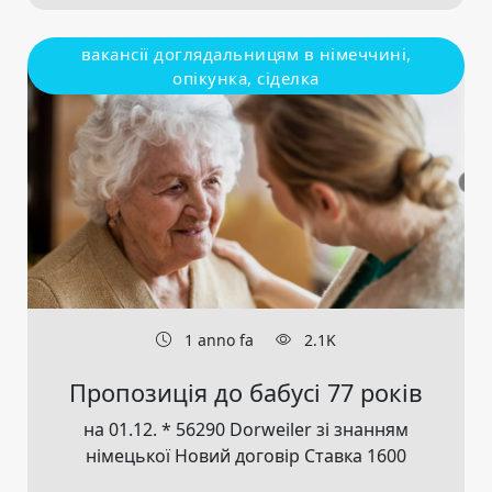
вакансії доглядальницям в німеччині,
опікунка, сіделка
1 anno fa
2.1K
Пропозиція до бабусі 77 років
на 01.12. * 56290 Dorweiler зі знанням
німецької Новий договір Ставка 1600