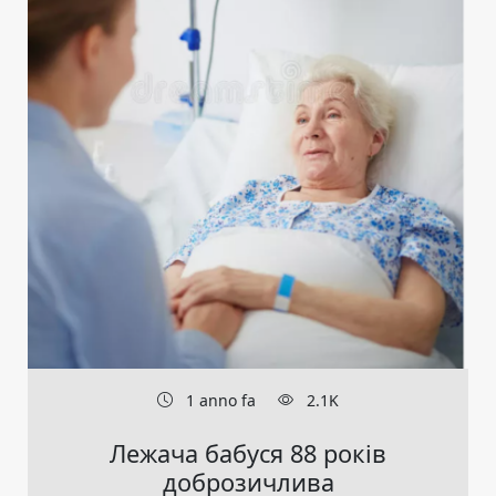
1 anno fa
2.1K
Лежача бабуся 88 років
доброзичлива