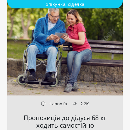
опікунка, сіделка
1 anno fa
2.2K
Пропозиція до дідуся 68 кг
ходить самостійно