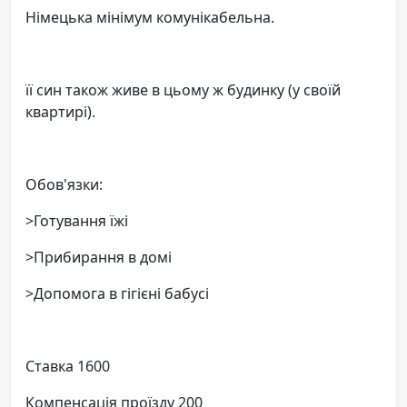
Німецька мінімум комунікабельна.
її син також живе в цьому ж будинку (у своїй
квартирі).
Обов'язки:
>Готування їжі
>Прибирання в домі
>Допомога в гігієні бабусі
Ставка 1600
Компенсація проїзду 200