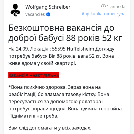
Wolfgang Schreiber
1 anno fa
#opikunka-nimeczyna
vacancies
Безкоштовна вакансія до
доброї бабусі 88 років 52 кг
На 24.09. Локація : 55595 Hüffelsheim Догляду
потребує бабуся Вік 88 років, вага 52 кг. Вона
живе вдома у своїй квартирі,
вакансія неактуальна
*Вона психічно здорова. Зараз вона на
реабілітації, бо зламала тазову кістку. Вона
пересувається за допомогою ролатора і
потребує вправи щодня. Вона вдячна і спокійна.
Піднімати її не треба.
Вам слід допомагати у всіх заходах.