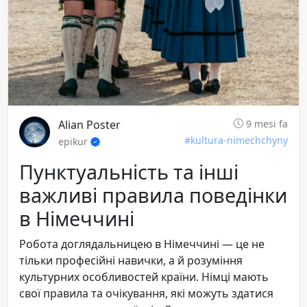
Alian Poster
9 mesi fa
#kultura-nimechchyny
epikur
Пунктуальність та інші
важливі правила поведінки
в Німеччині
Робота доглядальницею в Німеччині — це не
тільки професійні навички, а й розуміння
культурних особливостей країни. Німці мають
свої правила та очікування, які можуть здатися