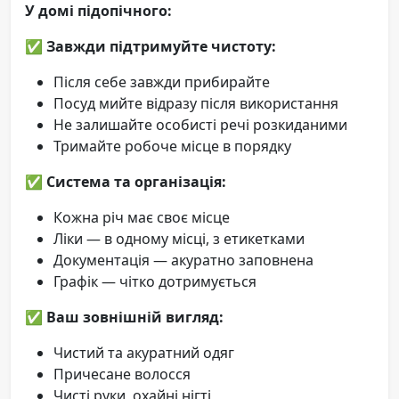
У домі підопічного:
✅
Завжди підтримуйте чистоту:
Після себе завжди прибирайте
Посуд мийте відразу після використання
Не залишайте особисті речі розкиданими
Тримайте робоче місце в порядку
✅
Система та організація:
Кожна річ має своє місце
Ліки — в одному місці, з етикетками
Документація — акуратно заповнена
Графік — чітко дотримується
✅
Ваш зовнішній вигляд:
Чистий та акуратний одяг
Причесане волосся
Чисті руки, охайні нігті