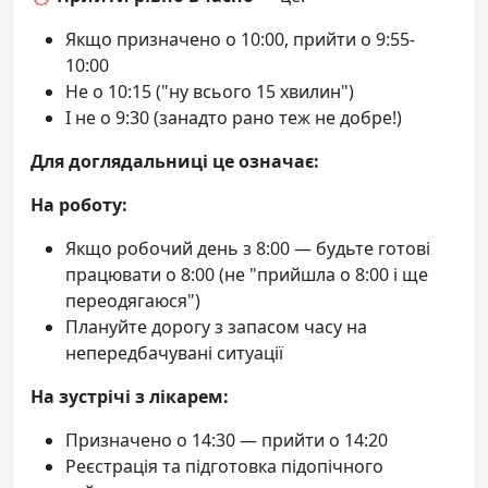
Якщо призначено о 10:00, прийти о 9:55-
10:00
Не о 10:15 ("ну всього 15 хвилин")
І не о 9:30 (занадто рано теж не добре!)
Для доглядальниці це означає:
На роботу:
Якщо робочий день з 8:00 — будьте готові
працювати о 8:00 (не "прийшла о 8:00 і ще
переодягаюся")
Плануйте дорогу з запасом часу на
непередбачувані ситуації
На зустрічі з лікарем:
Призначено о 14:30 — прийти о 14:20
Реєстрація та підготовка підопічного