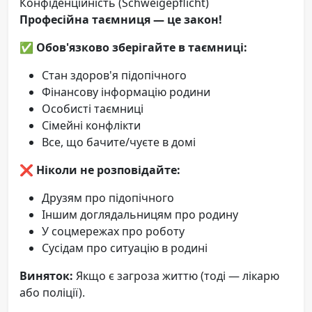
Конфіденційність (Schweigepflicht)
Професійна таємниця — це закон!
✅
Обов'язково зберігайте в таємниці:
Стан здоров'я підопічного
Фінансову інформацію родини
Особисті таємниці
Сімейні конфлікти
Все, що бачите/чуєте в домі
❌
Ніколи не розповідайте:
Друзям про підопічного
Іншим доглядальницям про родину
У соцмережах про роботу
Сусідам про ситуацію в родині
Виняток:
Якщо є загроза життю (тоді — лікарю
або поліції).