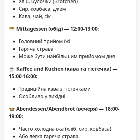
Хліб, булочки (Brötchen)
Сир, ковбаса, джем
Кава, чай, сік
🥗
Mittagessen (обід) — 12:00-13:00:
Головний прийом їжі
Гаряча страва
Може бути найбільшим прийомом дня
☕
Kaffee und Kuchen (кава та тістечка) —
15:00-16:00:
Традиційна кава з тістечками
Особливо у вихідні
🍲
Abendessen/Abendbrot (вечеря) — 18:00-
19:00:
Часто холодна їжа (хліб, сир, ковбаса)
Або легка гаряча страва