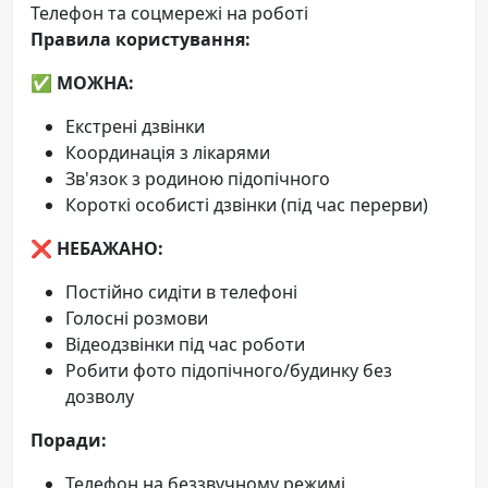
Телефон та соцмережі на роботі
Правила користування:
✅
МОЖНА:
Екстрені дзвінки
Координація з лікарями
Зв'язок з родиною підопічного
Короткі особисті дзвінки (під час перерви)
❌
НЕБАЖАНО:
Постійно сидіти в телефоні
Голосні розмови
Відеодзвінки під час роботи
Робити фото підопічного/будинку без
дозволу
Поради:
Телефон на беззвучному режимі