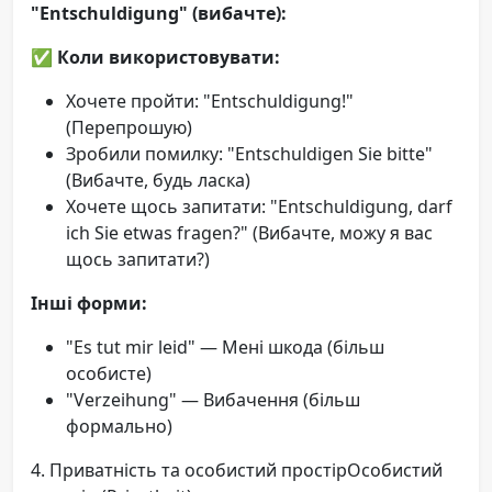
"Entschuldigung" (вибачте):
✅
Коли використовувати:
Хочете пройти: "Entschuldigung!"
(Перепрошую)
Зробили помилку: "Entschuldigen Sie bitte"
(Вибачте, будь ласка)
Хочете щось запитати: "Entschuldigung, darf
ich Sie etwas fragen?" (Вибачте, можу я вас
щось запитати?)
Інші форми:
"Es tut mir leid" — Мені шкода (більш
особисте)
"Verzeihung" — Вибачення (більш
формально)
4. Приватність та особистий простірОсобистий