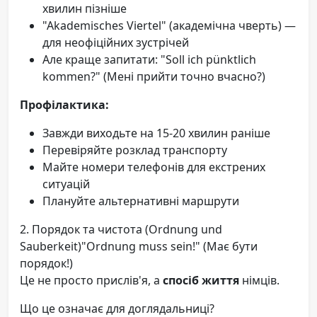
хвилин пізніше
"Akademisches Viertel" (академічна чверть) —
для неофіційних зустрічей
Але краще запитати: "Soll ich pünktlich
kommen?" (Мені прийти точно вчасно?)
Профілактика:
Завжди виходьте на 15-20 хвилин раніше
Перевіряйте розклад транспорту
Майте номери телефонів для екстрених
ситуацій
Плануйте альтернативні маршрути
2. Порядок та чистота (Ordnung und
Sauberkeit)"Ordnung muss sein!" (Має бути
порядок!)
Це не просто прислів'я, а
спосіб життя
німців.
Що це означає для доглядальниці?