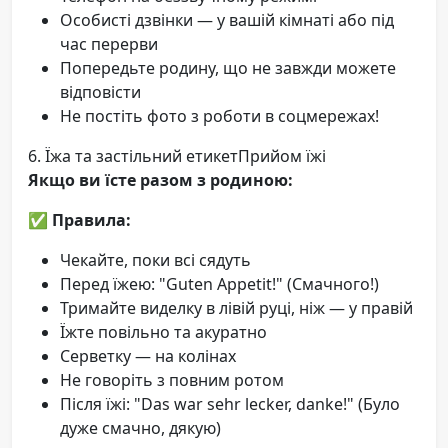
Особисті дзвінки — у вашій кімнаті або під
час перерви
Попередьте родину, що не завжди можете
відповісти
Не постіть фото з роботи в соцмережах!
6. Їжа та застільний етикетПрийом їжі
Якщо ви їсте разом з родиною:
✅
Правила:
Чекайте, поки всі сядуть
Перед їжею: "Guten Appetit!" (Смачного!)
Тримайте виделку в лівій руці, ніж — у правій
Їжте повільно та акуратно
Серветку — на колінах
Не говоріть з повним ротом
Після їжі: "Das war sehr lecker, danke!" (Було
дуже смачно, дякую)