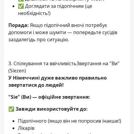
✅ Доглядати за підопічним (це
необхідність!)
Порада:
Якщо підопічний вночі потребує
допомоги і може шуміти — попередьте сусідів
заздалегідь про ситуацію.
3. Спілкування та ввічливістьЗвертання на "Ви"
(Siezen)
У Німеччині дуже важливо правильно
звертатися до людей!
"Sie" (Ви) — офіційне звертання:
✅
Завжди використовуйте до:
Підопічного (якщо він не попросив інакше!)
Лікарів