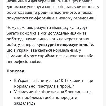
незвичними для українців. Знання цих правил
допоможе уникнути конфліктів, заслужити повагу
роботодавців та родичів підопічного, а також
почуватися комфортніше в новому середовищі.
Чому важливо розуміти німецьку культуру?
Багато конфліктів між доглядальницями та
роботодавцями виникають не через погану
роботу, а через
культурні непорозуміння
. Те,
що в Україні вважається нормальним, у
Німеччині може сприйматися як неповага або
непрофесіоналізм.
Приклад:
В Україні: спізнитися на 10-15 хвилин — це
нормально, "застряла в пробці"
У Німеччині: спізнитися на 5 хвилин — це
вже проблема, треба попередити
заздалегідь