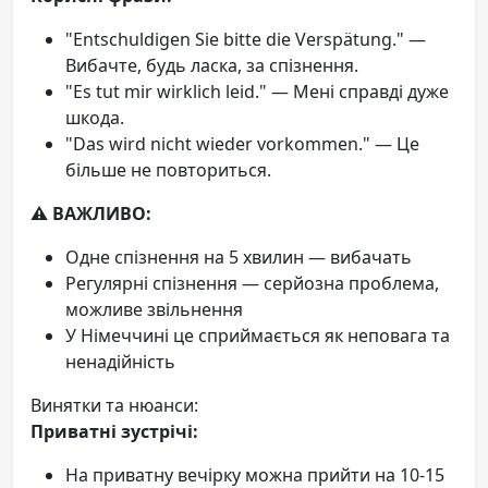
"Entschuldigen Sie bitte die Verspätung." —
Вибачте, будь ласка, за спізнення.
"Es tut mir wirklich leid." — Мені справді дуже
шкода.
"Das wird nicht wieder vorkommen." — Це
більше не повториться.
⚠️ ВАЖЛИВО:
Одне спізнення на 5 хвилин — вибачать
Регулярні спізнення — серйозна проблема,
можливе звільнення
У Німеччині це сприймається як неповага та
ненадійність
Винятки та нюанси:
Приватні зустрічі:
На приватну вечірку можна прийти на 10-15