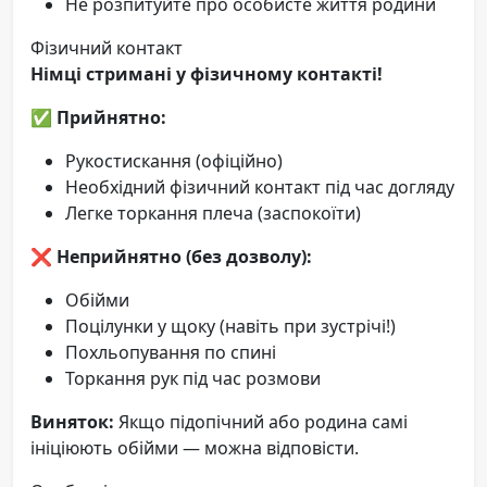
Не розпитуйте про особисте життя родини
Фізичний контакт
Німці стримані у фізичному контакті!
✅
Прийнятно:
Рукостискання (офіційно)
Необхідний фізичний контакт під час догляду
Легке торкання плеча (заспокоїти)
❌
Неприйнятно (без дозволу):
Обійми
Поцілунки у щоку (навіть при зустрічі!)
Похльопування по спині
Торкання рук під час розмови
Виняток:
Якщо підопічний або родина самі
ініціюють обійми — можна відповісти.