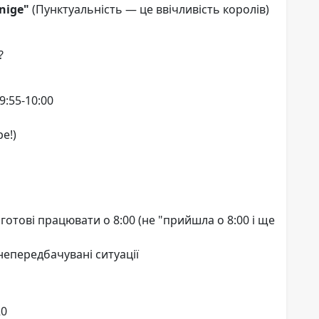
önige"
(Пунктуальність — це ввічливість королів)
?
9:55-10:00
е!)
готові працювати о 8:00 (не "прийшла о 8:00 і ще
непередбачувані ситуації
20