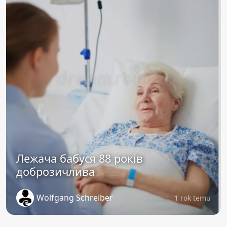
Лежача бабуся 88 років
доброзичлива
Wolfgang Schreiber
1 rok temu