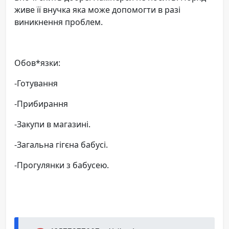
живе її внучка яка може допомогти в разі
виникнення проблем.
Обов*язки:
-Готування
-Прибирання
-Закупи в магазині.
-Загальна гігєна бабусі.
-Прогулянки з бабусею.