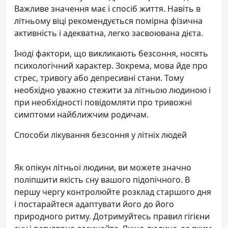
Важливе значення має і спосіб життя. Навіть в
літньому віці рекомендується помірна фізична
активність і адекватна, легко засвоювана дієта.
Іноді фактори, що викликають безсоння, носять
психологічний характер. Зокрема, мова йде про
стрес, тривогу або депресивні стани. Тому
необхідно уважно стежити за літньою людиною і
при необхідності повідомляти про тривожні
симптоми найближчим родичам.
Способи лікування безсоння у літніх людей
Як опікун літньої людини, ви можете значно
поліпшити якість сну вашого підопічного. В
першу чергу контролюйте розклад старшого дня
і постарайтеся адаптувати його до його
природного ритму. Дотримуйтесь правил гігієни