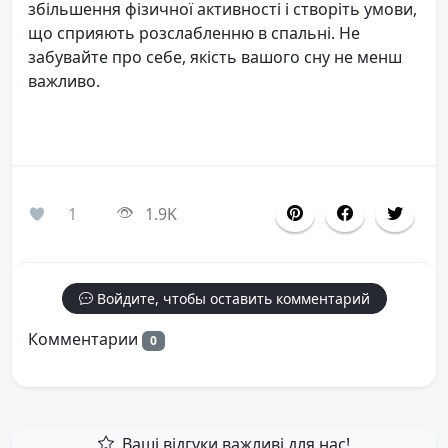
збільшення фізичної активності і створіть умови,
що сприяють розслабленню в спальні. Не
забувайте про себе, якість вашого сну не менш
важливо.
1
1.9K
Войдите, чтобы оставить комментарий
Комментарии
0
Ваші відгуки важливі для нас!