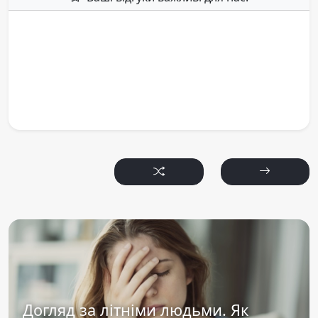
Догляд за літніми людьми. Як