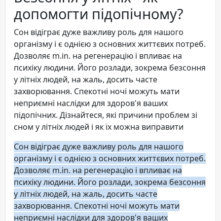
допомогти підопічному?
Сон відіграє дуже важливу роль для нашого
організму і є однією з основних життєвих потреб.
Дозволяє m.in. на регенерацію і впливає на
психіку людини. Його розлади, зокрема безсоння
у літніх людей, на жаль, досить часте
захворювання. Спекотні ночі можуть мати
неприємні наслідки для здоров'я ваших
підопічних. Дізнайтеся, які причини проблем зі
сном у літніх людей і як їх можна виправити
Сон відіграє дуже важливу роль для нашого
організму і є однією з основних життєвих потреб.
Дозволяє m.in. на регенерацію і впливає на
психіку людини. Його розлади, зокрема безсоння
у літніх людей, на жаль, досить часте
захворювання. Спекотні ночі можуть мати
неприємні наслідки для здоров'я ваших