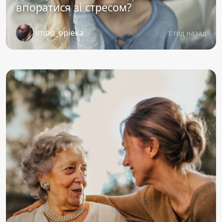
впоратися зі стресом?
imbo_opieka
1 год назад