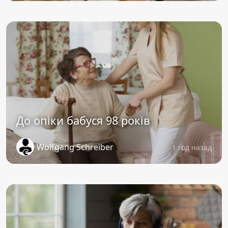
До опіки бабуся 98 років
Wolfgang Schreiber
1 год назад