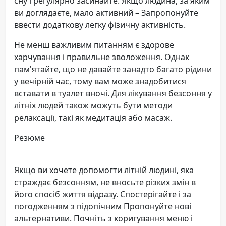
сну і регулярно засинайте. Якщо людина, за яким
ви доглядаєте, мало активний – Запропонуйте
ввести додаткову легку фізичну активність.
Не менш важливим питанням є здорове
харчування і правильне зволоження. Однак
пам'ятайте, що не давайте занадто багато рідини
у вечірній час, тому вам може знадобитися
вставати в туалет вночі. Для лікування безсоння у
літніх людей також можуть бути методи
релаксації, такі як медитація або масаж.
Резюме
Якщо ви хочете допомогти літній людині, яка
страждає безсонням, не вносьте різких змін в
його спосіб життя відразу. Спостерігайте і за
погодженням з підопічним Пропонуйте нові
альтернативи. Почніть з коригування меню і