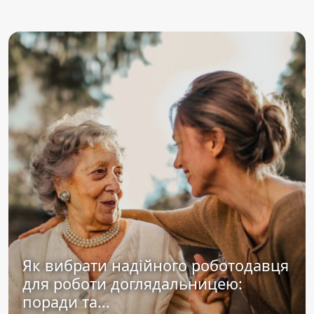
Як вибрати надійного роботодавця
для роботи доглядальницею:
поради та...