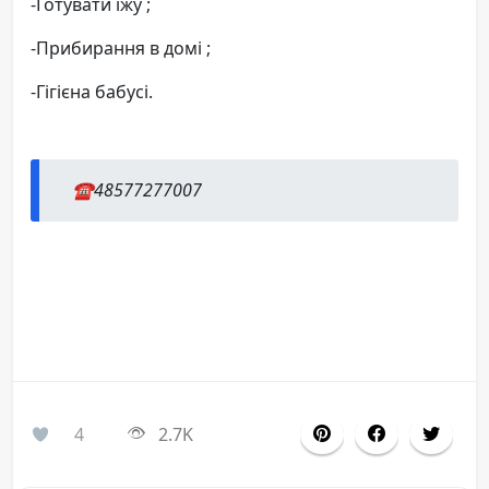
-Готувати їжу ;
-Прибирання в домі ;
-Гігієна бабусі.
☎️48577277007
4
2.7K