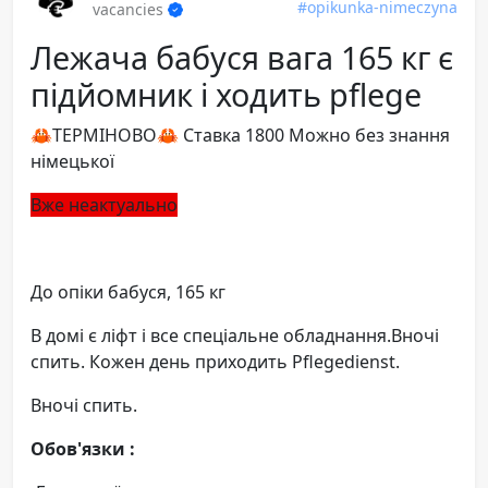
#opikunka-nimeczyna
vacancies
Лежача бабуся вага 165 кг є
підйомник і ходить pflege
🦀ТЕРМІНОВО🦀 Ставка 1800 Можно без знання
німецької
Вже неактуально
До опіки бабуся, 165 кг
В домі є ліфт і все спеціальне обладнання.Вночі
спить. Кожен день приходить Pflegedienst.
Вночі спить.
Обов'язки :