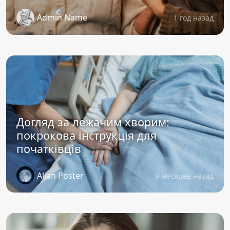
Admin Name
1 год назад
Догляд за лежачим хворим:
покрокова інструкція для
початківців
Alian Poster
9 месяцев назад