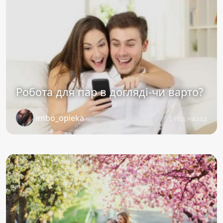
Робота для пар в догляді-чи варто?
imbo_opieka
1 год назад