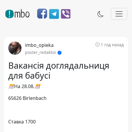
imbo_opieka
1 год назад
poster_redaktor
Вакансія доглядальниця
для бабусі
🎊
На 28.08.
🎊
65626 Birlenbach
Ставка 1700