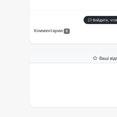
Войдите, что
Комментарии
0
Ваші від