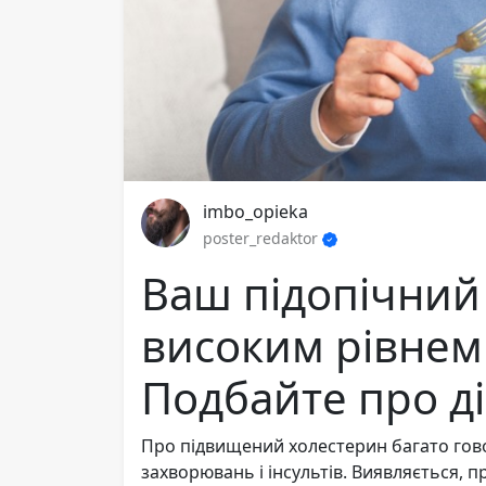
imbo_opieka
poster_redaktor
Ваш підопічний
високим рівнем
Подбайте про ді
Про підвищений холестерин багато гово
захворювань і інсультів. Виявляється, 