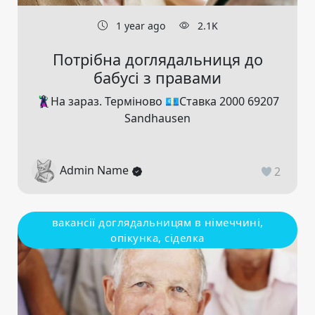
1 year ago
2.1K
Потрібна доглядальниця до
бабусі з правами
🦹‍♀На зараз. Терміново 💶Ставка 2000 69207
Sandhausen
Admin Name
2
вакансії доглядальницям в німеччині,
опікунка, сіделка