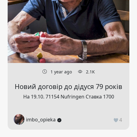
1 year ago
2.1K
Новий договір до дідуся 79 років
На 19.10. 71154 Nufringen Ставка 1700
imbo_opieka
4