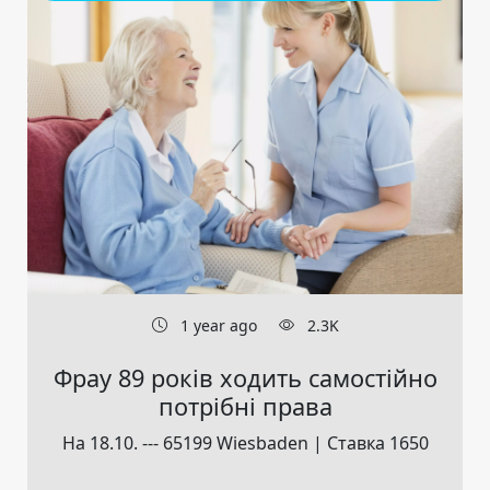
1 year ago
2.3K
Фрау 89 років ходить самостійно
потрібні права
На 18.10. --- 65199 Wiesbaden | Ставка 1650