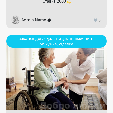
Ставка 2000💫
Admin Name
5
вакансії доглядальницям в німеччині,
опікунка, сіделка