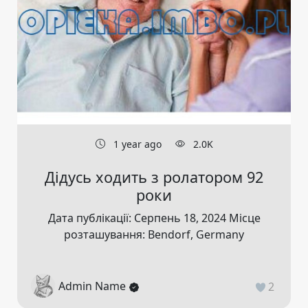
1 year ago
2.0K
Дідусь ходить з ролатором 92
роки
Дата публікації: Серпень 18, 2024 Місце
розташування: Bendorf, Germany
Admin Name
2