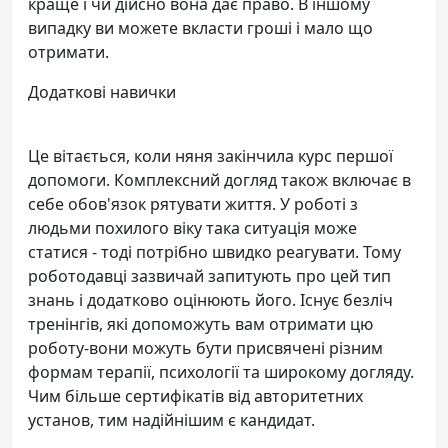
краще і чи дійсно вона дає право. В іншому
випадку ви можете вкласти гроші і мало що
отримати.
Додаткові навички
Це вітається, коли няня закінчила курс першої
допомоги. Комплексний догляд також включає в
себе обов'язок рятувати життя. У роботі з
людьми похилого віку така ситуація може
статися - тоді потрібно швидко реагувати. Тому
роботодавці зазвичай запитують про цей тип
знань і додатково оцінюють його. Існує безліч
тренінгів, які допоможуть вам отримати цю
роботу-вони можуть бути присвячені різним
формам терапії, психології та широкому догляду.
Чим більше сертифікатів від авторитетних
установ, тим надійнішим є кандидат.