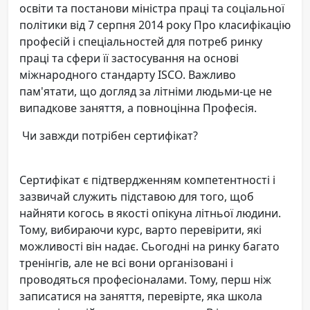
освіти та постанови міністра праці та соціальної
політики від 7 серпня 2014 року Про класифікацію
професій і спеціальностей для потреб ринку
праці та сфери її застосування на основі
міжнародного стандарту ISCO. Важливо
пам'ятати, що догляд за літніми людьми-це не
випадкове заняття, а повноцінна Професія.
Чи завжди потрібен сертифікат?
Сертифікат є підтвердженням компетентності і
зазвичай служить підставою для того, щоб
найняти когось в якості опікуна літньої людини.
Тому, вибираючи курс, варто перевірити, які
можливості він надає. Сьогодні на ринку багато
тренінгів, але не всі вони організовані і
проводяться професіоналами. Тому, перш ніж
записатися на заняття, перевірте, яка школа