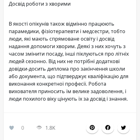
Досвід роботи з хворими
В якості опікунів також відмінно працюють
парамедики, фізіотерапевти і медсестри, тобто
люди, які мають спрямоване освіту і досвід
надання допомоги хворим. Деякі з них хочуть з
часом змінити посаду, інші піклуються про літніх
людей сезонно. Від них не потрібні додаткові
довідки-досить диплома про закінчення школи
або документа, що підтверджує кваліфікацію для
виконання конкретної професії. Робота
вихователя приносить їм велике задоволення, і
люди похилого віку цінують їх за досвід і знання.
0
1.8K