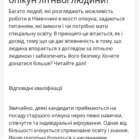
Багато людей, які розглядають можливість
роботи в Німеччині в якості опікуна, задаються
питанням, які вимоги і чи потрібно мати
спеціальну освіту. В принципі-це вітається, як і
досвід, тому що це дає впевненість в тому, що
людина впорається з доглядом за літньою
людиною і забезпечить його безпеку. Хочете
дізнатися більше? Читайте далі!
Відповідні кваліфікації
Звичайно, деякі кандидати приймаються на
посаду старшого опікуна через певні навички,
співчуття та індивідуальні міркування. Однак від
більшості очікується спрямоване освіту і знання.
Вікові підопічні борються з численними