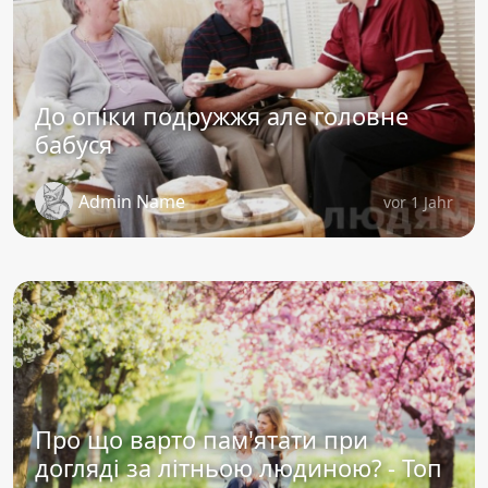
До опіки подружжя але головне
бабуся
Admin Name
vor 1 Jahr
Про що варто пам'ятати при
догляді за літньою людиною? - Топ