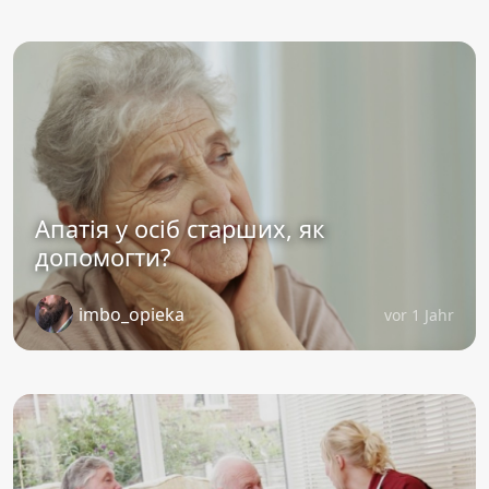
Апатія у осіб старших, як
допомогти?
imbo_opieka
vor 1 Jahr