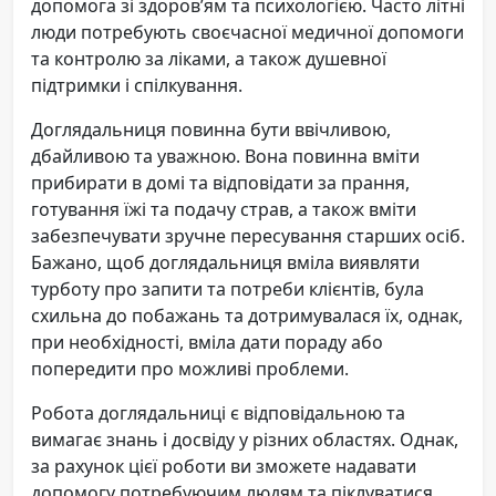
допомога зі здоров’ям та психологією. Часто літні
люди потребують своєчасної медичної допомоги
та контролю за ліками, а також душевної
підтримки і спілкування.
Доглядальниця повинна бути ввічливою,
дбайливою та уважною. Вона повинна вміти
прибирати в домі та відповідати за прання,
готування їжі та подачу страв, а також вміти
забезпечувати зручне пересування старших осіб.
Бажано, щоб доглядальниця вміла виявляти
турботу про запити та потреби клієнтів, була
схильна до побажань та дотримувалася їх, однак,
при необхідності, вміла дати пораду або
попередити про можливі проблеми.
Робота доглядальниці є відповідальною та
вимагає знань і досвіду у різних областях. Однак,
за рахунок цієї роботи ви зможете надавати
допомогу потребуючим людям та піклуватися