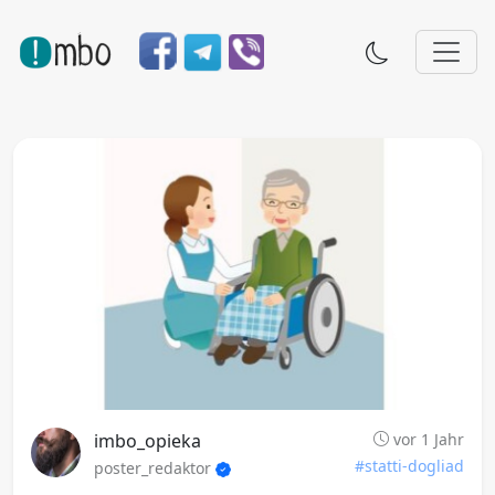
imbo_opieka
vor 1 Jahr
#statti-dogliad
poster_redaktor