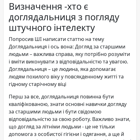
Визначення -хто є
доглядальниця з погляду
штучного інтелекту
Попросив ШІ написати статтю на тему
Доглядальниця і ось вона: Догляд за старшими
людьми – важлива справа, яку потрібно розуміти
і вміти виконувати з відповідальністю та увагою.
Доглядальниця – це людина, яка допомагає
людям похилого віку у повсякденному житті та
гідному старічному віці
Перш за все, доглядальниця повинна бути
кваліфікованою, знати основні навички догляду
за старшими людьми і бути свідомою
відповідальністю за свою роботу. Важливо знати,
що догляд за літніми людьми - це не тільки
допомога з особистої гігієни і одягання, а ще й