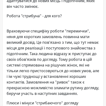
адаптуватися до нових місць і підопічним, яких
він часто змінює.
Робота "стрибуна" - для кого?
Враховуючи специфіку роботи "перемички",
няня для коротких замовлень повинна мати
великий досвід. Це пов'язано з тим, що тут немає
місця для реалізації і поступового знайомства з
підопічним. Така людина відразу ж приступає до
своїх обов'язків по догляду. Тому робота в цій
системі спрямована на рішучих жінок, які не
тільки легко пристосовуються до нових умов, але
і їм чужі труднощі у встановленні хороших
контактів. Замовлення на "ривок" також є
прекрасною можливістю зламати рутину догляду,
беручи участь в наступних завданнях.
Плюси і мінуси "стрибаючого" догляду