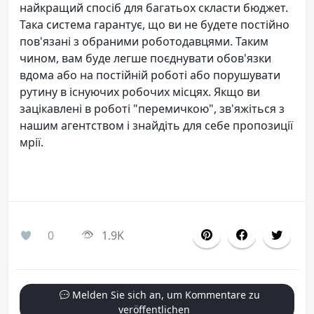
найкращий спосіб для багатьох скласти бюджет.
Така система гарантує, що ви не будете постійно
пов'язані з обраними роботодавцями. Таким
чином, вам буде легше поєднувати обов'язки
вдома або на постійній роботі або порушувати
рутину в існуючих робочих місцях. Якщо ви
зацікавлені в роботі "перемичкою", зв'яжіться з
нашим агентством і знайдіть для себе пропозиції
мрії.
0
1.9K
Melden Sie sich an, um Kommentare zu
veröffentlichen