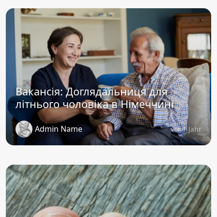
Вакансія: Доглядальниця для
літнього чоловіка в Німеччині
Admin Name
vor 1 Jahr