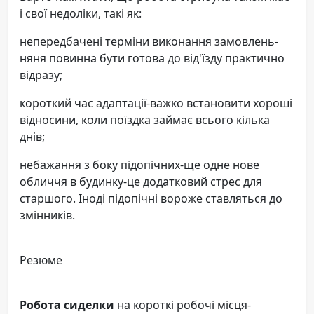
і свої недоліки, такі як:
непередбачені терміни виконання замовлень-
няня повинна бути готова до від'їзду практично
відразу;
короткий час адаптації-важко встановити хороші
відносини, коли поїздка займає всього кілька
днів;
небажання з боку підопічних-ще одне нове
обличчя в будинку-це додатковий стрес для
старшого. Іноді підопічні вороже ставляться до
змінників.
Резюме
Робота сиделки
на короткі робочі місця-