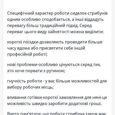
Специфічний характер роботи сиделок-стрибунів
одним особливо сподобається, а інші віддадуть
перевагу більш традиційний підхід. Серед
переваг цього виду зайнятості можна виділити:
короткі поїздки-дозволяють проводити більше
часу вдома або присвятити себе іншій
професійній роботі;
нові проблеми-особливо цінуються серед тих,
хто хоче порвати з рутиною;
гнучкість роботи - у вас більше можливостей для
вибору робочих місць;
вливання готівки-короткі замовлення для няні-це
можливість швидко заробити додаткові гроші.
Варто пам'ятати, що робота стрибуна також має