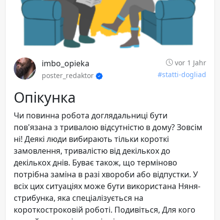
imbo_opieka
vor 1 Jahr
#statti-dogliad
poster_redaktor
Опікунка
Чи повинна робота доглядальниці бути
пов'язана з тривалою відсутністю в дому? Зовсім
ні! Деякі люди вибирають тільки короткі
замовлення, тривалістю від декількох до
декількох днів. Буває також, що терміново
потрібна заміна в разі хвороби або відпустки. У
всіх цих ситуаціях може бути використана Няня-
стрибунка, яка спеціалізується на
короткостроковій роботі. Подивіться, Для кого