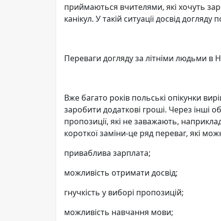
приймаються вчителями, які хочуть заро
канікул. У такій ситуації досвід догляду
Переваги догляду за літніми людьми в 
Вже багато років польські опікунки вир
заробити додаткові гроші. Через інші о
пропозиції, які не заважають, наприклад
короткої заміни-це ряд переваг, які можн
приваблива зарплата;
можливість отримати досвід;
гнучкість у виборі пропозицій;
можливість навчання мови;