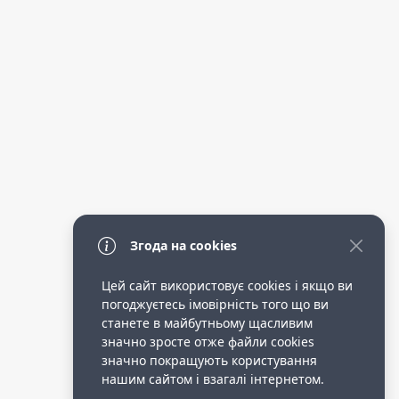
Згода на cookies
Цей сайт використовує cookies і якщо ви
погоджуєтесь імовірність того що ви
станете в майбутньому щасливим
значно зросте отже файли cookies
значно покращують користування
нашим сайтом і взагалі інтернетом.