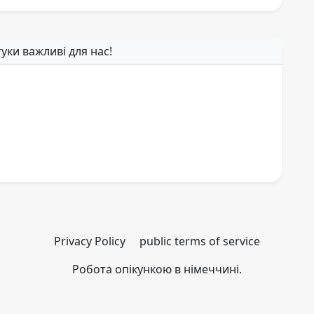
гуки важливі для нас!
Privacy Policy
public terms of service
Робота опікункою в німеччині.