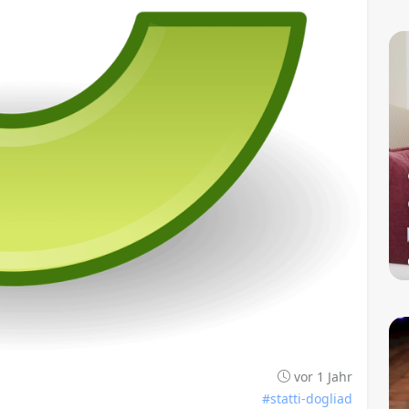
vor 1 Jahr
#statti-dogliad