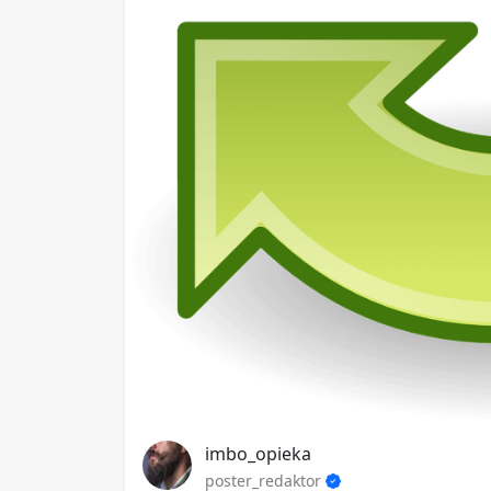
imbo_opieka
poster_redaktor