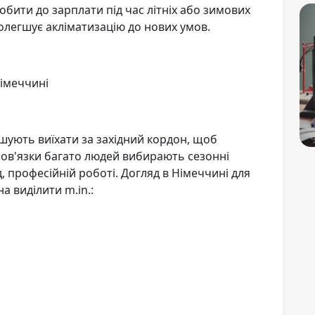
бити до зарплати під час літніх або зимових
 полегшує акліматизацію до нових умов.
Німеччині
ішують виїхати за західний кордон, щоб
бов'язки багато людей вибирають сезонні
, професійній роботі. Догляд в Німеччині для
а виділити m.in.: