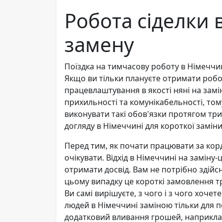
Робота сіделки 
замену
Поїздка на тимчасову роботу в Німеччин
Якщо ви тільки плануєте отримати робо
працевлаштування в якості няні на замін
прихильності та комунікабельності, том
виконувати такі обов'язки протягом три
догляду в Німеччині для короткої замін
Перед тим, як почати працювати за кор
очікувати. Відхід в Німеччині на заміну-
отримати досвід. Вам не потрібно здійс
цьому випадку це короткі замовлення три
Ви самі вирішуєте, з чого і з чого хочете 
людей в Німеччині заміною тільки для по
додатковий вливання грошей, наприклад