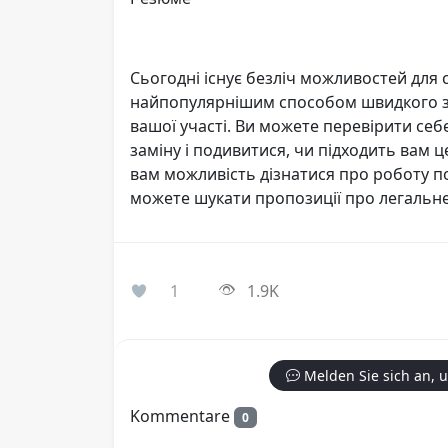
Сьогодні існує безліч можливостей для 
найпопулярнішим способом швидкого заро
вашої участі. Ви можете перевірити себе
заміну і подивитися, чи підходить вам 
вам можливість дізнатися про роботу по
можете шукати пропозиції про легальн
1
1.9K
Melden Sie sich an, 
Kommentare
0