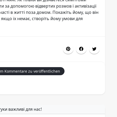
ти за допомогою відвертих розмов і активізації
часті в житті поза домом. Покажіть йому, що він
 а якщо їх немає, створіть йому умови для
um Kommentare zu veröffentlichen
гуки важливі для нас!