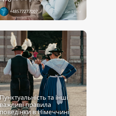
+48577277007
vor 1 Jahr
Пунктуальність та інші
важливі правила
поведінки в Німеччині