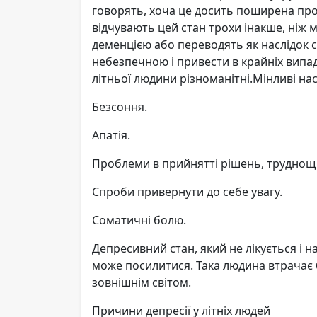
говорять, хоча це досить поширена проб
відчувають цей стан трохи інакше, ніж м
деменцією або переводять як наслідок 
небезпечною і привести в крайніх випад
літньої людини різноманітні.Мінливі на
Безсоння.
Апатія.
Проблеми в прийнятті рішень, труднощі
Спроби привернути до себе увагу.
Соматичні болю.
Депресивний стан, який не лікується і н
може посилитися. Така людина втрачає 
зовнішнім світом.
Причини депресії у літніх людей