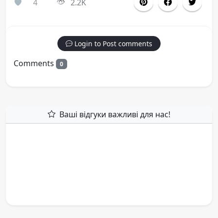
4
2.2K
Login to Post comments
Comments
0
Ваші відгуки важливі для нас!