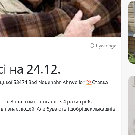
1 year ago
і на 24.12.
цької 53474 Bad Neuenahr-Ahrweiler ⛱️Ставка
ії. Вночі спить погано. 3-4 рази треба
впізнає людей .Але бувають і добрі декілька днів