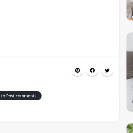
 to Post comments