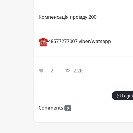
Компенсація проїзду 200
48577277007 viber/watsapp
2
2.2K
Login
Comments
0