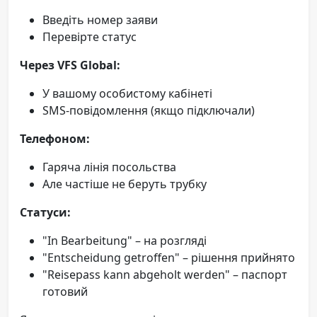
Введіть номер заяви
Перевірте статус
Через VFS Global:
У вашому особистому кабінеті
SMS-повідомлення (якщо підключали)
Телефоном:
Гаряча лінія посольства
Але частіше не беруть трубку
Статуси:
"In Bearbeitung" – на розгляді
"Entscheidung getroffen" – рішення прийнято
"Reisepass kann abgeholt werden" – паспорт
готовий