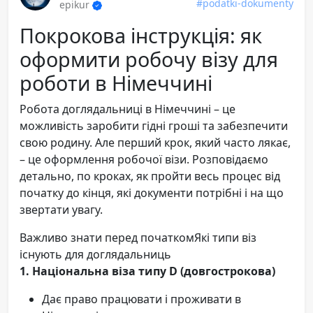
#podatkі-dokumenty
epikur
Покрокова інструкція: як
оформити робочу візу для
роботи в Німеччині
Робота доглядальниці в Німеччині – це
можливість заробити гідні гроші та забезпечити
свою родину. Але перший крок, який часто лякає,
– це оформлення робочої візи. Розповідаємо
детально, по кроках, як пройти весь процес від
початку до кінця, які документи потрібні і на що
звертати увагу.
Важливо знати перед початкомЯкі типи віз
існують для доглядальниць
1. Національна віза типу D (довгострокова)
Дає право працювати і проживати в