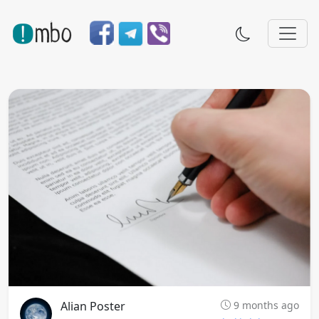
Alian Poster
9 months ago