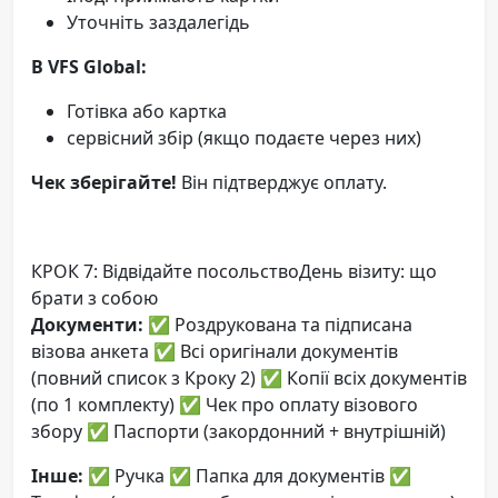
Уточніть заздалегідь
В VFS Global:
Готівка або картка
сервісний збір (якщо подаєте через них)
Чек зберігайте!
Він підтверджує оплату.
КРОК 7: Відвідайте посольствоДень візиту: що
брати з собою
Документи:
✅ Роздрукована та підписана
візова анкета ✅ Всі оригінали документів
(повний список з Кроку 2) ✅ Копії всіх документів
(по 1 комплекту) ✅ Чек про оплату візового
збору ✅ Паспорти (закордонний + внутрішній)
Інше:
✅ Ручка ✅ Папка для документів ✅