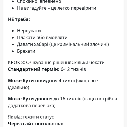
Спокійно, впевнено
Не вигадуйте – це легко перевірити
НЕ треба:
Нервувати
Плакати або вмовляти
Давати хабарі (це кримінальний злочин!)
Брехати
КРОК 8: Очікування рішенняСкільки чекати
Стандартний термін:
6-12 тижнів
Може бути швидше:
4 тижні (якщо все
ідеально)
Може бути довше:
до 16 тижнів (якщо потрібна
додаткова перевірка)
Як відстежити статус
Через сайт посольства: