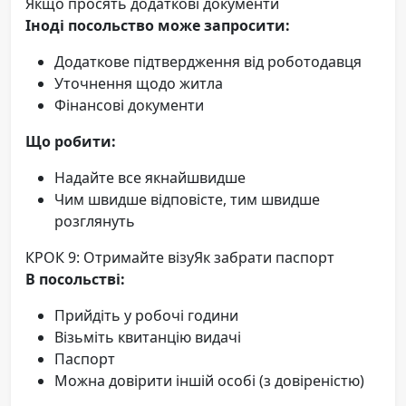
Якщо просять додаткові документи
Іноді посольство може запросити:
Додаткове підтвердження від роботодавця
Уточнення щодо житла
Фінансові документи
Що робити:
Надайте все якнайшвидше
Чим швидше відповісте, тим швидше
розглянуть
КРОК 9: Отримайте візуЯк забрати паспорт
В посольстві:
Прийдіть у робочі години
Візьміть квитанцію видачі
Паспорт
Можна довірити іншій особі (з довіреністю)