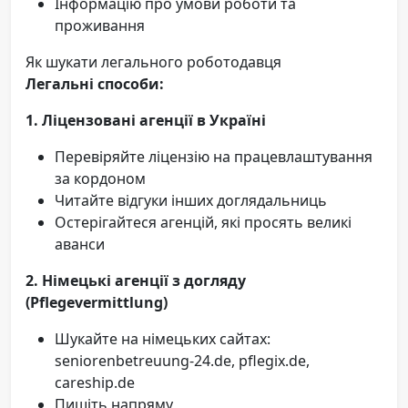
Інформацію про умови роботи та
проживання
Як шукати легального роботодавця
Легальні способи:
1. Ліцензовані агенції в Україні
Перевіряйте ліцензію на працевлаштування
за кордоном
Читайте відгуки інших доглядальниць
Остерігайтеся агенцій, які просять великі
аванси
2. Німецькі агенції з догляду
(Pflegevermittlung)
Шукайте на німецьких сайтах:
seniorenbetreuung-24.de, pflegix.de,
careship.de
Пишіть напряму