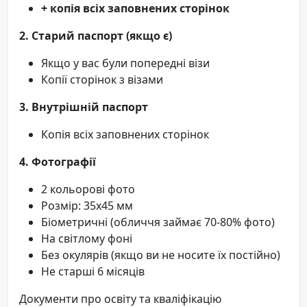
+ копія всіх заповнених сторінок
2. Старий паспорт (якщо є)
Якщо у вас були попередні візи
Копії сторінок з візами
3. Внутрішній паспорт
Копія всіх заповнених сторінок
4. Фотографії
2 кольорові фото
Розмір: 35х45 мм
Біометричні (обличчя займає 70-80% фото)
На світлому фоні
Без окулярів (якщо ви не носите їх постійно)
Не старші 6 місяців
Документи про освіту та кваліфікацію