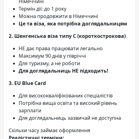
Німеччині
Термін дії: до 1 року
Можна продовжити в Німеччині
Це та віза, яка потрібна доглядальницям
2. Шенгенська віза типу C (короткострокова)
НЕ дає права працювати легально
Максимум 90 днів у півріччі
Для туризму, а не роботи
Для доглядальниць НЕ підходить!
3. EU Blue Card
Для висококваліфікованих спеціалістів
Потрібна вища освіта та високий рівень
зарплати
Для доглядальниць зазвичай не доступна
Скільки часу займає оформлення
Реалістичні терміни: