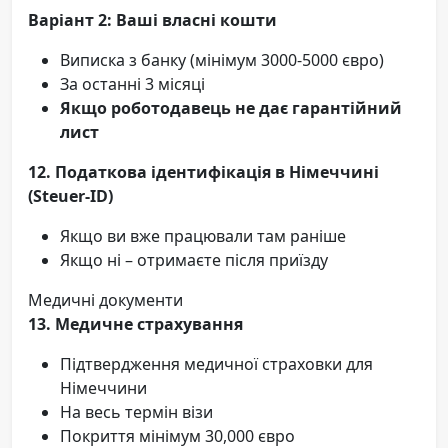
Варіант 2: Ваші власні кошти
Виписка з банку (мінімум 3000-5000 євро)
За останні 3 місяці
Якщо роботодавець не дає гарантійний
лист
12. Податкова ідентифікація в Німеччині
(Steuer-ID)
Якщо ви вже працювали там раніше
Якщо ні – отримаєте після приїзду
Медичні документи
13. Медичне страхування
Підтвердження медичної страховки для
Німеччини
На весь термін візи
Покриття мінімум 30,000 євро