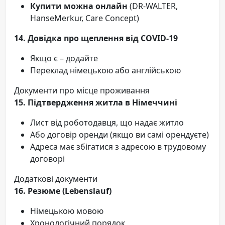
Купити можна онлайн
(DR-WALTER,
HanseMerkur, Care Concept)
14. Довідка про щеплення від COVID-19
Якщо є – додайте
Переклад німецькою або англійською
Документи про місце проживання
15. Підтвердження житла в Німеччині
Лист від роботодавця, що надає житло
Або договір оренди (якщо ви самі орендуєте)
Адреса має збігатися з адресою в трудовому
договорі
Додаткові документи
16. Резюме (Lebenslauf)
Німецькою мовою
Хронологічний порядок