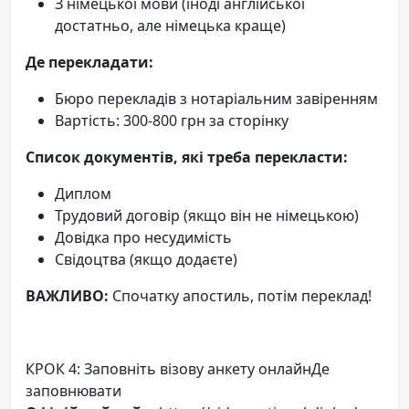
З німецької мови (іноді англійської
достатньо, але німецька краще)
Де перекладати:
Бюро перекладів з нотаріальним завіренням
Вартість: 300-800 грн за сторінку
Список документів, які треба перекласти:
Диплом
Трудовий договір (якщо він не німецькою)
Довідка про несудимість
Свідоцтва (якщо додаєте)
ВАЖЛИВО:
Спочатку апостиль, потім переклад!
КРОК 4: Заповніть візову анкету онлайнДе
заповнювати