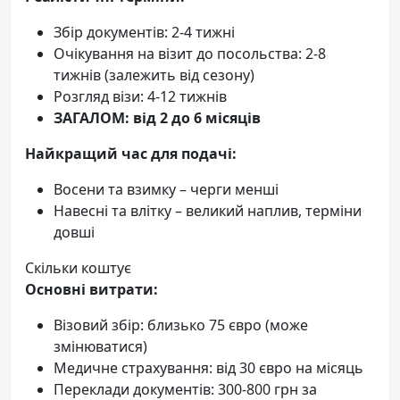
Збір документів: 2-4 тижні
Очікування на візит до посольства: 2-8
тижнів (залежить від сезону)
Розгляд візи: 4-12 тижнів
ЗАГАЛОМ: від 2 до 6 місяців
Найкращий час для подачі:
Восени та взимку – черги менші
Навесні та влітку – великий наплив, терміни
довші
Скільки коштує
Основні витрати:
Візовий збір: близько 75 євро (може
змінюватися)
Медичне страхування: від 30 євро на місяць
Переклади документів: 300-800 грн за