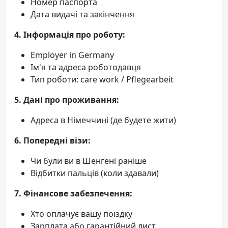
Номер паспорта
Дата видачі та закінчення
4. Інформація про роботу:
Employer in Germany
Ім'я та адреса роботодавця
Тип роботи: care work / Pflegearbeit
5. Дані про проживання:
Адреса в Німеччині (де будете жити)
6. Попередні візи:
Чи були ви в Шенгені раніше
Відбитки пальців (коли здавали)
7. Фінансове забезпечення:
Хто оплачує вашу поїздку
Зарплата або гарантійний лист