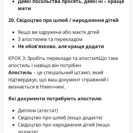
Деякі посольства просять, деякі ні – краще
мати
20. Свідоцтво про шлюб / народження дітей
Якщо ви одружена або маєте дітей
З апостилем та перекладом
Не обов'язково, але краще додати
КРОК 3: Зробіть переклади та апостиліЩо таке
апостиль і навіщо він потрібен
Апостиль
– це спеціальний штамп, який
підтверджує, що ваш документ справжній і
визнається в Німеччині.
Які документи потребують апостиля:
Диплом (атестат)
Свідоцтво про шлюб (якщо додаєте)
Свідоцтво про народження дітей (якщо
додаєте)