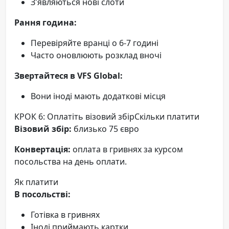
З'являються нові слоти
Рання година:
Перевіряйте вранці о 6-7 годині
Часто оновлюють розклад вночі
Звертайтеся в VFS Global:
Вони іноді мають додаткові місця
КРОК 6: Оплатіть візовий збірСкільки платити
Візовий збір:
близько 75 євро
Конвертація:
оплата в гривнях за курсом
посольства на день оплати.
Як платити
В посольстві:
Готівка в гривнях
Іноді приймають картки