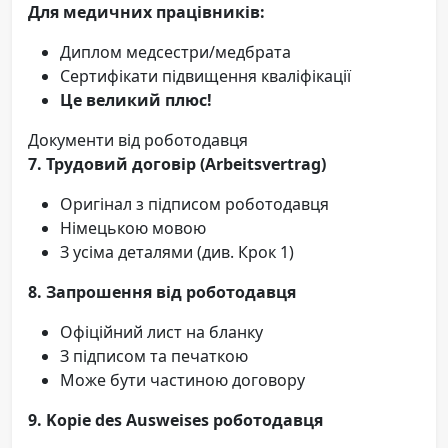
Для медичних працівників:
Диплом медсестри/медбрата
Сертифікати підвищення кваліфікації
Це великий плюс!
Документи від роботодавця
7. Трудовий договір (Arbeitsvertrag)
Оригінал з підписом роботодавця
Німецькою мовою
З усіма деталями (див. Крок 1)
8. Запрошення від роботодавця
Офіційний лист на бланку
З підписом та печаткою
Може бути частиною договору
9. Kopie des Ausweises роботодавця