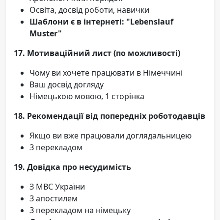
Освіта, досвід роботи, навички
Шаблони є в інтернеті: "Lebenslauf
Muster"
17. Мотиваційний лист (по можливості)
Чому ви хочете працювати в Німеччині
Ваш досвід догляду
Німецькою мовою, 1 сторінка
18. Рекомендації від попередніх роботодавців
Якщо ви вже працювали доглядальницею
З перекладом
19. Довідка про несудимість
З МВС України
З апостилем
З перекладом на німецьку