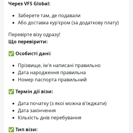
Через VFS Global:
Заберете там, де подавали
Або доставка кур'єром (за додаткову плату)
Перевірте візу одразу!
Що перевірити:
✅
Особисті дані:
Прізвище, ім'я написані правильно
Дата народження правильна
Номер паспорта правильний
✅
Термін дії візи:
Дата початку (з якої можна в'їжджати)
Дата закінчення
Кількість днів перебування
✅
Тип візи: