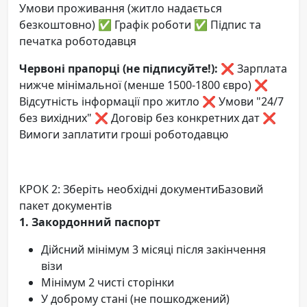
Умови проживання (житло надається
безкоштовно) ✅ Графік роботи ✅ Підпис та
печатка роботодавця
Червоні прапорці (не підписуйте!):
❌ Зарплата
нижче мінімальної (менше 1500-1800 євро) ❌
Відсутність інформації про житло ❌ Умови "24/7
без вихідних" ❌ Договір без конкретних дат ❌
Вимоги заплатити гроші роботодавцю
КРОК 2: Зберіть необхідні документиБазовий
пакет документів
1. Закордонний паспорт
Дійсний мінімум 3 місяці після закінчення
візи
Мінімум 2 чисті сторінки
У доброму стані (не пошкоджений)