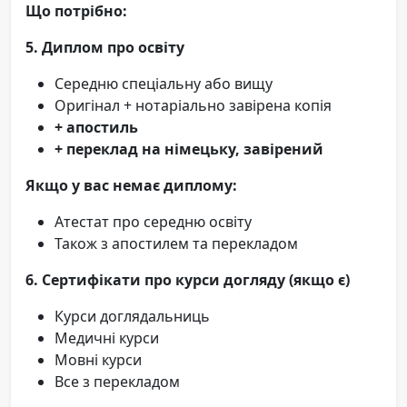
Що потрібно:
5. Диплом про освіту
Середню спеціальну або вищу
Оригінал + нотаріально завірена копія
+ апостиль
+ переклад на німецьку, завірений
Якщо у вас немає диплому:
Атестат про середню освіту
Також з апостилем та перекладом
6. Сертифікати про курси догляду (якщо є)
Курси доглядальниць
Медичні курси
Мовні курси
Все з перекладом