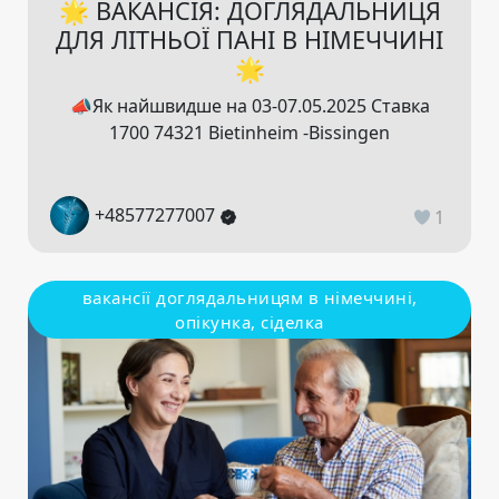
🌟 ВАКАНСІЯ: ДОГЛЯДАЛЬНИЦЯ
ДЛЯ ЛІТНЬОЇ ПАНІ В НІМЕЧЧИНІ
🌟
📣Як найшвидше на 03-07.05.2025 Ставка
1700 74321 Bietinheim -Bissingen
+48577277007
1
вакансії доглядальницям в німеччині,
опікунка, сіделка