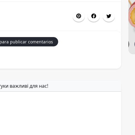
 para publicar comentarios
гуки важливі для нас!