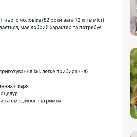
нього чоловіка (82 роки вага 72 кг) в місті
вається, має добрий характер та потребує
приготування їжі, легке прибирання)
аннях лікаря
процедур
и та емоційної підтримки