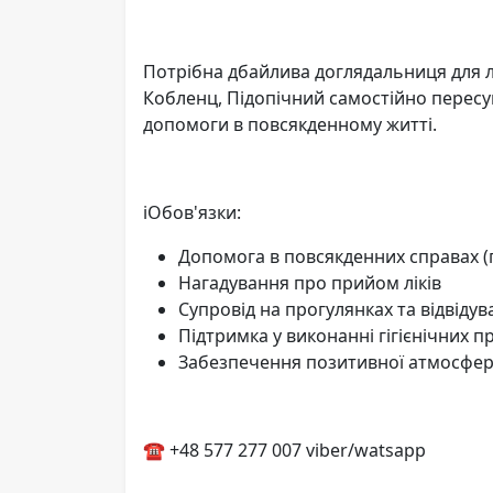
Потрібна дбайлива доглядальниця для літ
Кобленц, Підопічний самостійно пересу
допомоги в повсякденному житті.
ℹ️Обов'язки:
Допомога в повсякденних справах (
Нагадування про прийом ліків
Супровід на прогулянках та відвідув
Підтримка у виконанні гігієнічних 
Забезпечення позитивної атмосфер
☎️ +48 577 277 007 viber/watsapp