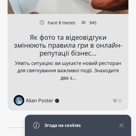
hace 8 meses
945
Як фото та відеовідгуки
змінюють правила гри в онлайн-
репутації бізнес...
Уявіть ситуацію: ви шукаєте новий ресторан
для святкування важливої події. Знаходите
два з...
Alian Poster
0
Згода на cookies