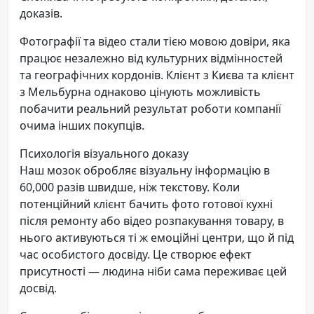
доказів.
Фотографії та відео стали тією мовою довіри, яка
працює незалежно від культурних відмінностей
та географічних кордонів. Клієнт з Києва та клієнт
з Мельбурна однаково цінують можливість
побачити реальний результат роботи компанії
очима інших покупців.
Психологія візуального доказу
Наш мозок обробляє візуальну інформацію в
60,000 разів швидше, ніж текстову. Коли
потенційний клієнт бачить фото готової кухні
після ремонту або відео розпакування товару, в
нього активуються ті ж емоційні центри, що й під
час особистого досвіду. Це створює ефект
присутності — людина ніби сама переживає цей
досвід.