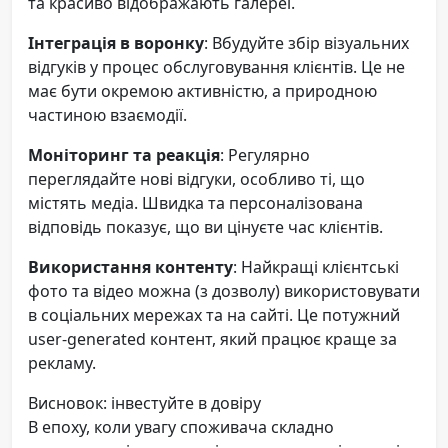
та красиво відображають галереї.
Інтеграція в воронку
: Вбудуйте збір візуальних
відгуків у процес обслуговування клієнтів. Це не
має бути окремою активністю, а природною
частиною взаємодії.
Моніторинг та реакція
: Регулярно
переглядайте нові відгуки, особливо ті, що
містять медіа. Швидка та персоналізована
відповідь показує, що ви цінуєте час клієнтів.
Використання контенту
: Найкращі клієнтські
фото та відео можна (з дозволу) використовувати
в соціальних мережах та на сайті. Це потужний
user-generated контент, який працює краще за
рекламу.
Висновок: інвестуйте в довіру
В епоху, коли увагу споживача складно