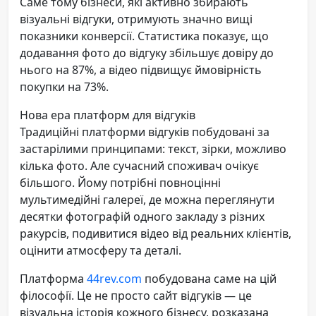
Саме тому бізнеси, які активно збирають
візуальні відгуки, отримують значно вищі
показники конверсії. Статистика показує, що
додавання фото до відгуку збільшує довіру до
нього на 87%, а відео підвищує ймовірність
покупки на 73%.
Нова ера платформ для відгуків
Традиційні платформи відгуків побудовані за
застарілими принципами: текст, зірки, можливо
кілька фото. Але сучасний споживач очікує
більшого. Йому потрібні повноцінні
мультимедійні галереї, де можна переглянути
десятки фотографій одного закладу з різних
ракурсів, подивитися відео від реальних клієнтів,
оцінити атмосферу та деталі.
Платформа
44rev.com
побудована саме на цій
філософії. Це не просто сайт відгуків — це
візуальна історія кожного бізнесу, розказана