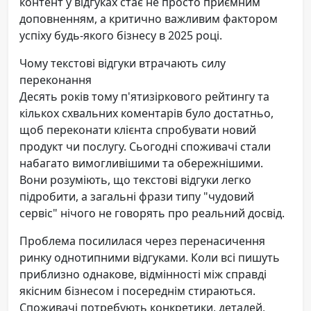
контент у відгуках стає не просто приємним
доповненням, а критично важливим фактором
успіху будь-якого бізнесу в 2025 році.
Чому текстові відгуки втрачають силу
переконання
Десять років тому п'ятизіркового рейтингу та
кількох схвальних коментарів було достатньо,
щоб переконати клієнта спробувати новий
продукт чи послугу. Сьогодні споживачі стали
набагато вимогливішими та обережнішими.
Вони розуміють, що текстові відгуки легко
підробити, а загальні фрази типу "чудовий
сервіс" нічого не говорять про реальний досвід.
Проблема посилилася через перенасичення
ринку однотипними відгуками. Коли всі пишуть
приблизно однакове, відмінності між справді
якісним бізнесом і посереднім стираються.
Споживачі потребують конкретики, деталей,