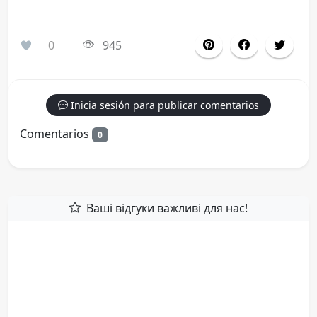
0
945
Inicia sesión para publicar comentarios
Comentarios
0
Ваші відгуки важливі для нас!