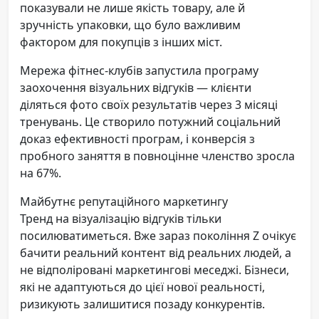
показували не лише якість товару, але й
зручність упаковки, що було важливим
фактором для покупців з інших міст.
Мережа фітнес-клубів запустила програму
заохочення візуальних відгуків — клієнти
діляться фото своїх результатів через 3 місяці
тренувань. Це створило потужний соціальний
доказ ефективності програм, і конверсія з
пробного заняття в повноцінне членство зросла
на 67%.
Майбутнє репутаційного маркетингу
Тренд на візуалізацію відгуків тільки
посилюватиметься. Вже зараз покоління Z очікує
бачити реальний контент від реальних людей, а
не відполіровані маркетингові меседжі. Бізнеси,
які не адаптуються до цієї нової реальності,
ризикують залишитися позаду конкурентів.