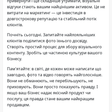
привернути і ще складніше утримати, візуальні
відгуки стають вашим найцінішим активом. Це не
витрати на маркетинг — це інвестиція в
довгострокову репутацію та стабільний потік
клієнтів.
Почніть сьогодні. Запитайте найлояльніших
клієнтів поділитися фото їхнього досвіду.
Створіть простий процес для збору візуального
контенту. Зробіть це частиною культури вашого
бізнесу.
Пам'ятайте: в світі, де кожен може написати що
завгодно, фото та відео говорять найголосніше.
Вони не обманюють, не перебільшують, не
приховують. Вони просто показують правду. І
якщо ваш бізнес надає якісний продукт чи
послугу, ця правда стане вашим найкращим
продавцем.