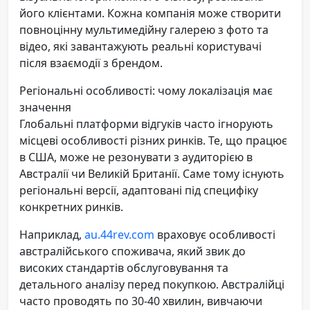
його клієнтами. Кожна компанія може створити
повноцінну мультимедійну галерею з фото та
відео, які завантажують реальні користувачі
після взаємодії з брендом.
Регіональні особливості: чому локалізація має
значення
Глобальні платформи відгуків часто ігнорують
місцеві особливості різних ринків. Те, що працює
в США, може не резонувати з аудиторією в
Австралії чи Великій Британії. Саме тому існують
регіональні версії, адаптовані під специфіку
конкретних ринків.
Наприклад,
au.44rev.com
враховує особливості
австралійського споживача, який звик до
високих стандартів обслуговування та
детального аналізу перед покупкою. Австралійці
часто проводять по 30-40 хвилин, вивчаючи