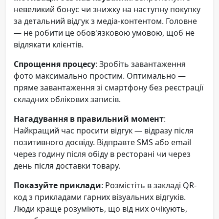
невеликий бонус чи знижку на наступну покупку
за детальний відгук з медіа-контентом. Головне
— не робити це обов'язковою умовою, щоб не
відлякати клієнтів.
Спрощення процесу
: Зробіть завантаження
фото максимально простим. Оптимально —
пряме завантаження зі смартфону без реєстрації
складних облікових записів.
Нагадування в правильний момент
:
Найкращий час просити відгук — відразу після
позитивного досвіду. Відправте SMS або email
через годину після обіду в ресторані чи через
день після доставки товару.
Показуйте приклади
: Розмістіть в закладі QR-
код з прикладами гарних візуальних відгуків.
Люди краще розуміють, що від них очікують,