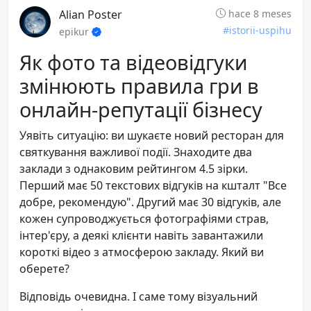
Alian Poster
hace 8 meses
#istorii-uspihu
epikur
Як фото та відеовідгуки
змінюють правила гри в
онлайн-репутації бізнесу
Уявіть ситуацію: ви шукаєте новий ресторан для
святкування важливої події. Знаходите два
заклади з однаковим рейтингом 4.5 зірки.
Перший має 50 текстових відгуків на кшталт "Все
добре, рекомендую". Другий має 30 відгуків, але
кожен супроводжується фотографіями страв,
інтер'єру, а деякі клієнти навіть завантажили
короткі відео з атмосферою закладу. Який ви
оберете?
Відповідь очевидна. І саме тому візуальний