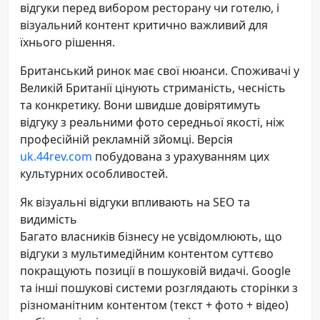
відгуки перед вибором ресторану чи готелю, і
візуальний контент критично важливий для
їхнього рішення.
Британський ринок має свої нюанси. Споживачі у
Великій Британії цінують стриманість, чесність
та конкретику. Вони швидше довірятимуть
відгуку з реальними фото середньої якості, ніж
професійній рекламній зйомці. Версія
uk.44rev.com
побудована з урахуванням цих
культурних особливостей.
Як візуальні відгуки впливають на SEO та
видимість
Багато власників бізнесу не усвідомлюють, що
відгуки з мультимедійним контентом суттєво
покращують позиції в пошуковій видачі. Google
та інші пошукові системи розглядають сторінки з
різноманітним контентом (текст + фото + відео)