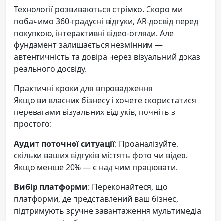
Технології розвиваються стрімко. Скоро ми
побачимо 360-градусні відгуки, AR-досвід перед
покупкою, інтерактивні відео-огляди. Але
фундамент залишається незмінним —
автентичність та довіра через візуальний доказ
реального досвіду.
Практичні кроки для впровадження
Якщо ви власник бізнесу і хочете скористатися
перевагами візуальних відгуків, почніть з
простого:
Аудит поточної ситуації
: Проаналізуйте,
скільки ваших відгуків містять фото чи відео.
Якщо менше 20% — є над чим працювати.
Вибір платформи
: Переконайтеся, що
платформи, де представлений ваш бізнес,
підтримують зручне завантаження мультимедіа