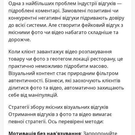
Одна з найбільших проблем індустрії відгуків —
підроблені коментарі. Замовлені позитивні чи
конкурентні негативні відгуки підривають довіру
до всієї системи. Але створити фейковий відгук з
якісними фото чи відео набагато складніше та
дорожче.
Коли клієнт завантажує відео розпакування
товару чи фото з геотегом локації ресторану, це
практично неможливо підробити масово.
Візуальний контент стає природним фільтром
автентичності. Бізнеси, які заохочують клієнтів
ділитися фото та відео, автоматично захищають
себе від маніпуляцій.
Стратегії збору якісних візуальних відгуків
Отримання відгуків з фото та відео вимагає
певної стратегії. Ось перевірені методи:
Мотивація без нав'язування
: Запропонуйте