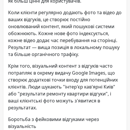
як більш цінні для користувачів.
Коли клієнти регулярно додають фото та відео до
ваших відгуків, це створює постійно
оновлюваний контент, який пошукові системи
обожнюють. Кожне нове фото індексується,
кожне відео додає час перебування на сторінці.
Результат — вища позиція в локальному пошуку
та більше органічного трафіку.
Крім того, візуальний контент з відгуків часто
потрапляє в окрему видачу Google Images, що
створює додаткові точки входу для потенційних
клієнтів. Люди шукають "інтер'єр кав'ярні Київ"
або "результати ремонту квартири відгуки", і
ваші клієнтські фото можуть з'явитися в
результатах.
Боротьба з фейковими відгуками через
візуальність