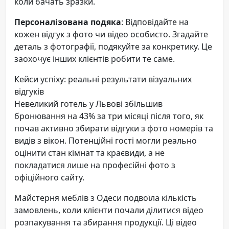
коли бачать зразки.
Персоналізована подяка
: Відповідайте на
кожен відгук з фото чи відео особисто. Згадайте
деталь з фотографії, подякуйте за конкретику. Це
заохочує інших клієнтів робити те саме.
Кейси успіху: реальні результати візуальних
відгуків
Невеликий готель у Львові збільшив
бронювання на 43% за три місяці після того, як
почав активно збирати відгуки з фото номерів та
видів з вікон. Потенційні гості могли реально
оцінити стан кімнат та краєвиди, а не
покладатися лише на професійні фото з
офіційного сайту.
Майстерня меблів з Одеси подвоїла кількість
замовлень, коли клієнти почали ділитися відео
розпакування та збирання продукції. Ці відео