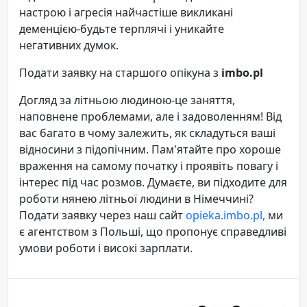
настрою і агресія найчастіше викликані
деменцією-будьте терплячі і уникайте
негативних думок.
Подати заявку на старшого опікуна з
imbo.pl
Догляд за літньою людиною-це заняття,
наповнене проблемами, але і задоволенням! Від
вас багато в чому залежить, як складуться ваші
відносини з підопічним. Пам'ятайте про хороше
враження на самому початку і проявіть повагу і
інтерес під час розмов. Думаєте, ви підходите для
роботи нянею літньої людини в Німеччині?
Подати заявку через наш сайт
opieka.imbo.pl,
ми
є агентством з Польші, що пропонує справедливі
умови роботи і високі зарплати.