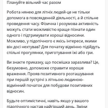
Плануйте вільний час разом
Робота нянею для літніх людей-це не тільки
допомога в повсякденній діяльності, а й спільне
проведення часу. Фізична і розумова активність
можуть стати можливістю краще пізнати один
одного і підтримувати хороші відносини.
Можливо, у підопічного є якісь інтереси, якими
він досі нехтував? Для початку відмінно підійдуть
спільні прогулянки, приготування їжі або гри.
Ви знаєте приказку, що посмішка заразлива? Це,
безумовно, допоможе справити хороше
враження. Прояв позитивного розташування
при першій зустрічі з літньою людиною-
відмінний початок для побудови позитивних
відносин.
Будьте оптимістичні, навіть якщо у вашого
підопічного настав найгірший день. Зміни