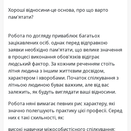
Хороші відносини-це основа, про що варто
пам'ятати?
Робота по догляду приваблює багатьох
зацікавлених осіб. однак перед відправкою
заявки необхідно пам'ятати, що велике значення
в процесі виконання обов'язків відіграє
людський фактор. За кожним реченням стоїть
літня людина з іншим життєвим досвідом,
характером і хворобами. Початок спілкування з
літньою людиною буває важким, але від вас
залежить, як будуть виглядати ваші відносини.
Робота няні вимагає певних рис характеру, які
значно полегшують практику цієї професії. Серед
них є такі схильності, як:
високі навички міжособистісного спілкування;