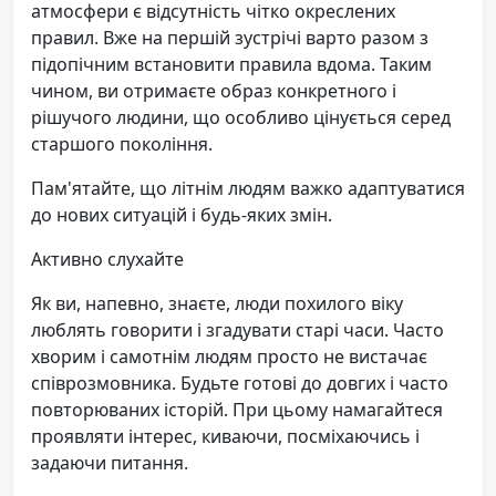
атмосфери є відсутність чітко окреслених
правил. Вже на першій зустрічі варто разом з
підопічним встановити правила вдома. Таким
чином, ви отримаєте образ конкретного і
рішучого людини, що особливо цінується серед
старшого покоління.
Пам'ятайте, що літнім людям важко адаптуватися
до нових ситуацій і будь-яких змін.
Активно слухайте
Як ви, напевно, знаєте, люди похилого віку
люблять говорити і згадувати старі часи. Часто
хворим і самотнім людям просто не вистачає
співрозмовника. Будьте готові до довгих і часто
повторюваних історій. При цьому намагайтеся
проявляти інтерес, киваючи, посміхаючись і
задаючи питання.