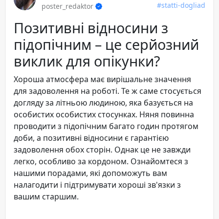
#statti-dogliad
poster_redaktor
Позитивні відносини з
підопічним – це серйозний
виклик для опікунки?
Хороша атмосфера має вирішальне значення
для задоволення на роботі. Те ж саме стосується
догляду за літньою людиною, яка базується на
особистих особистих стосунках. Няня повинна
проводити з підопічним багато годин протягом
доби, а позитивні відносини є гарантією
задоволення обох сторін. Однак це не завжди
легко, особливо за кордоном. Ознайомтеся з
нашими порадами, які допоможуть вам
налагодити і підтримувати хороші зв'язки з
вашим старшим.