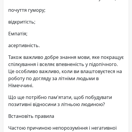
почуття гумору;
відкритість;
Емпатія;
асертивність.
Також важливо добре знання мови, яке покращує
спілкування і вселяє впевненість у підопічного.
Це особливо важливо, коли ви влаштовуєтеся на
роботу по догляду за літніми людьми в
Німеччині.
Що ще потрібно пам'ятати, щоб побудувати
позитивні відносини з літньою людиною?
Встановіть правила
Частою причиною непорозуміння і негативної