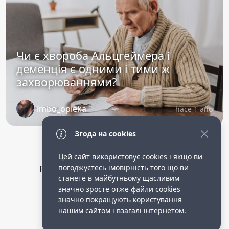
Чи є хвороба Альцгеймера і
деменція є одними і тими ж
захворюваннями?
imbo_opieka
hace 1 año
Згода на cookies
Цей сайт використовує cookies і якщо ви
погоджуєтесь імовірність того що ви
Privacy Policy
public terms of service
станете в майбутньому щасливим
Робота опікункою в німеччині.
значно зросте отже файли cookies
значно покращують користування
нашим сайтом і взагалі інтернетом.