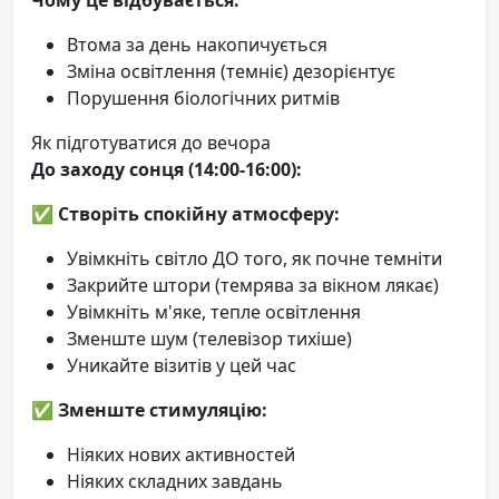
Втома за день накопичується
Зміна освітлення (темніє) дезорієнтує
Порушення біологічних ритмів
Як підготуватися до вечора
До заходу сонця (14:00-16:00):
✅
Створіть спокійну атмосферу:
Увімкніть світло ДО того, як почне темніти
Закрийте штори (темрява за вікном лякає)
Увімкніть м'яке, тепле освітлення
Зменште шум (телевізор тихіше)
Уникайте візитів у цей час
✅
Зменште стимуляцію:
Ніяких нових активностей
Ніяких складних завдань