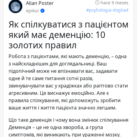
Alian Poster
hace 9 meses
#psyhologia-dogliad
epikur
Як спілкуватися з пацієнтом
який має деменцію: 10
золотих правил
Робота з пацієнтами, які мають деменцію, – одна
з найскладніших для доглядальниці. Ваш
підопічний може не впізнавати вас, задавати
одне й те саме питання сотні разів,
звинувачувати вас у крадіжках або раптово стати
агресивним. Це виснажує емоційно. Але є
правила спілкування, які допоможуть зробити
ваше життя і життя пацієнта значно легшим.
Що таке деменція і чому вона змінює спілкування
Деменція – це не одна хвороба, а група
симптомів, які виникають при ураженні мозку.