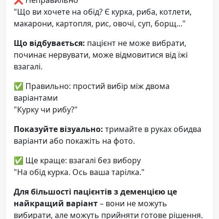
"Що ви хочете на обід? Є курка, риба, котлети,
макарони, картопля, рис, овочі, суп, борщ..."
Що відбувається:
пацієнт не може вибрати,
починає нервувати, може відмовитися від їжі
взагалі.
✅ Правильно: простий вибір між двома
варіантами
"Курку чи рибу?"
Показуйте візуально:
тримайте в руках обидва
варіанти або покажіть на фото.
✅ Ще краще: взагалі без вибору
"На обід курка. Ось ваша тарілка."
Для більшості пацієнтів з деменцією це
найкращий варіант
– вони не можуть
вибирати, але можуть прийняти готове рішення.