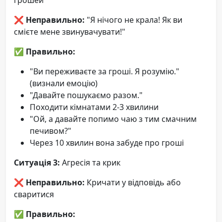
❌
Неправильно:
"Я нічого не крала! Як ви
смієте мене звинувачувати!"
✅
Правильно:
"Ви переживаєте за гроші. Я розумію."
(визнали емоцію)
"Давайте пошукаємо разом."
Походити кімнатами 2-3 хвилини
"Ой, а давайте попимо чаю з тим смачним
печивом?"
Через 10 хвилин вона забуде про гроші
Ситуація 3:
Агресія та крик
❌
Неправильно:
Кричати у відповідь або
сваритися
✅
Правильно: