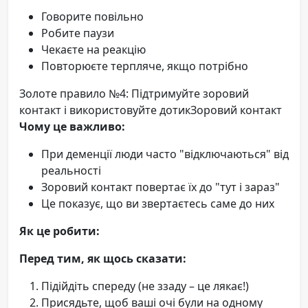
Говорите повільно
Робите паузи
Чекаєте на реакцію
Повторюєте терпляче, якщо потрібно
Золоте правило №4: Підтримуйте зоровий
контакт і використовуйте дотикЗоровий контакт
Чому це важливо:
При деменції люди часто "відключаються" від
реальності
Зоровий контакт повертає їх до "тут і зараз"
Це показує, що ви звертаєтесь саме до них
Як це робити:
Перед тим, як щось сказати:
Підійдіть спереду (не ззаду – це лякає!)
Присядьте, щоб ваші очі були на одному