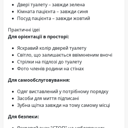
Двері туалету – завжди зелена
Кімната пацієнта – завжди синя
Посуд пацієнта – завжди жовтий
Практичні ідеї
Для орієнтації в просторі:
Яскравий колір дверей туалету
Світло, що залишається ввімкненим вночі
Стрілки на підлозі до туалету
Фото членів родини на стінах
Для самообслуговування:
Одяг виставлений у потрібному порядку
Засоби для миття підписані
Зубна щітка завжди на тому самому місці
Для безпеки:
Яскравий знак "СТОП" на небезпечних