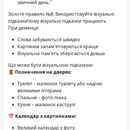
звичний день."
Золоте правило №8: Використовуйте візуальні
підказкиЧому візуальні підказки працюють
При деменції:
Слова забуваються швидко
Картинки запам'ятовуються краще
Візуальна пам'ять зберігається довше
Що може бути візуальною підказкою
🚪 Позначення на дверях:
Туалет – малюнок туалету або надпис
великими літерами
Спальня – фото ліжка
Кухня – малюнок каструлі
📅 Календар з картинками:
Великий календар з фото