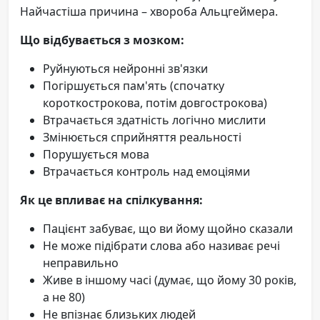
Найчастіша причина – хвороба Альцгеймера.
Що відбувається з мозком:
Руйнуються нейронні зв'язки
Погіршується пам'ять (спочатку
короткострокова, потім довгострокова)
Втрачається здатність логічно мислити
Змінюється сприйняття реальності
Порушується мова
Втрачається контроль над емоціями
Як це впливає на спілкування:
Пацієнт забуває, що ви йому щойно сказали
Не може підібрати слова або називає речі
неправильно
Живе в іншому часі (думає, що йому 30 років,
а не 80)
Не впізнає близьких людей