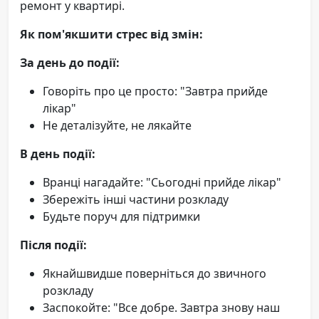
ремонт у квартирі.
Як пом'якшити стрес від змін:
За день до події:
Говоріть про це просто: "Завтра прийде
лікар"
Не деталізуйте, не лякайте
В день події:
Вранці нагадайте: "Сьогодні прийде лікар"
Збережіть інші частини розкладу
Будьте поруч для підтримки
Після події:
Якнайшвидше поверніться до звичного
розкладу
Заспокойте: "Все добре. Завтра знову наш