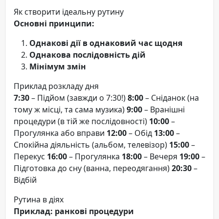
Як створити ідеальну рутину
Основні принципи:
Однакові дії в однаковий час щодня
Однакова послідовність дій
Мінімум змін
Приклад розкладу дня
7:30
– Підйом (завжди о 7:30!)
8:00
– Сніданок (на
тому ж місці, та сама музика)
9:00
– Вранішні
процедури (в тій же послідовності)
10:00
–
Прогулянка або вправи
12:00
– Обід
13:00
–
Спокійна діяльність (альбом, телевізор)
15:00
–
Перекус
16:00
– Прогулянка
18:00
– Вечеря
19:00
–
Підготовка до сну (ванна, переодягання)
20:30
–
Відбій
Рутина в діях
Приклад: ранкові процедури