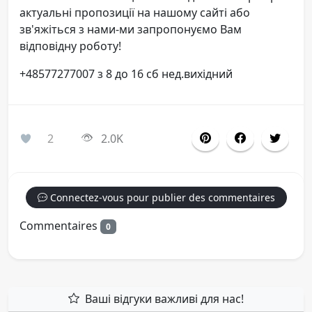
актуальні пропозиції на нашому сайті або
зв'яжіться з нами-ми запропонуємо Вам
відповідну роботу!
+48577277007 з 8 до 16 сб нед.вихідний
2
2.0K
Connectez-vous pour publier des commentaires
Commentaires
0
Ваші відгуки важливі для нас!