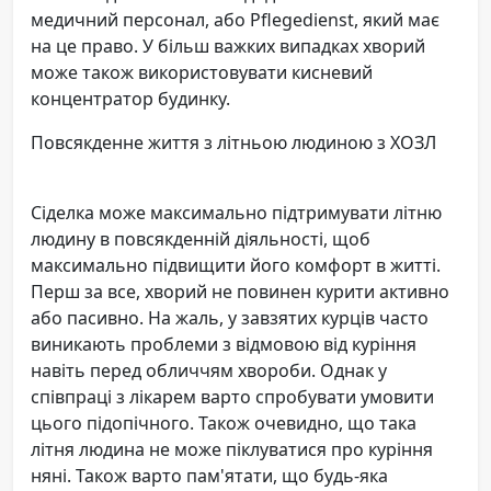
медичний персонал, або Pflegedienst, який має
на це право. У більш важких випадках хворий
може також використовувати кисневий
концентратор будинку.
Повсякденне життя з літньою людиною з ХОЗЛ
Сіделка може максимально підтримувати літню
людину в повсякденній діяльності, щоб
максимально підвищити його комфорт в житті.
Перш за все, хворий не повинен курити активно
або пасивно. На жаль, у завзятих курців часто
виникають проблеми з відмовою від куріння
навіть перед обличчям хвороби. Однак у
співпраці з лікарем варто спробувати умовити
цього підопічного. Також очевидно, що така
літня людина не може піклуватися про куріння
няні. Також варто пам'ятати, що будь-яка