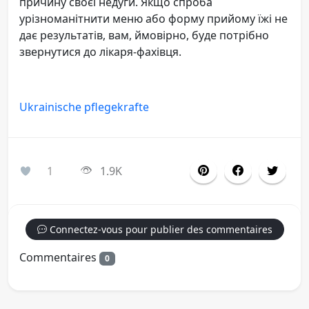
причину своєї недуги. Якщо спроба
урізноманітнити меню або форму прийому їжі не
дає результатів, вам, ймовірно, буде потрібно
звернутися до лікаря-фахівця.
Ukrainische pflegekrafte
1
1.9K
Connectez-vous pour publier des commentaires
Commentaires
0