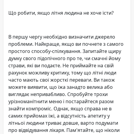
Що робити, якщо літня людина не хоче їсти?
В першу чергу необхідно визначити джерело
проблеми. Найкраще, якщо ви почнете з самого
простого способу-спілкування. Запитайте щиру
думку свого підопічного про те, чи смачні йому
страви, які ви подаєте. Не приймайте на свій
рахунок можливу критику, тому що літні люди
часто мають свої жорсткі переваги. Ви також
можете виявити, що їжа занадто велика або
виглядає непривабливо. Спробуйте трохи
урізноманітнити меню і постарайтеся разом
знайти компроміс. Однак, якщо справа не в
самих прийомах їжі, а відсутність апетиту у
літньої людини триває довше, варто подумати
про відвідування лікаря. Пам'ятайте, що ніколи