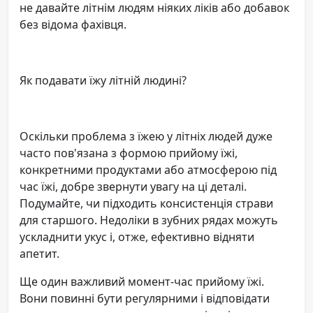
не давайте літнім людям ніяких ліків або добавок
без відома фахівця.
Як подавати їжу літній людині?
Оскільки проблема з їжею у літніх людей дуже
часто пов'язана з формою прийому їжі,
конкретними продуктами або атмосферою під
час їжі, добре звернути увагу на ці деталі.
Подумайте, чи підходить консистенція страви
для старшого. Недоліки в зубних рядах можуть
ускладнити укус і, отже, ефективно відняти
апетит.
Ще один важливий момент-час прийому їжі.
Вони повинні бути регулярними і відповідати