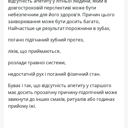
відсутність апетиту у літньої людини, який в
довгостроковій перспективі може бути
небезпечним для його здоров'я. Причин цього
захворювання може бути досить багато,
Найчастіше це результат:порожнини в зубах,
погано підігнаний зубний протез,
ліків, що приймаються,
розлади травної системи,
недостатній рух і поганий фізичний стан.
Буває і так, що відсутність апетиту у старшого
має досить прозаїчну причину-підопічний може
звикнути до інших смаків, ритуалів або годинах
прийому їжі.