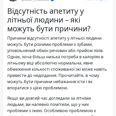
Відсутність апетиту у
літньої людини – які
можуть бути причини?
Причини відсутності апетиту у літньої людини
можуть бути різними-проблеми з зубами,
уповільнений обмін речовин або прийом ліків.
Однак, хоча більш низька потреба в калоріях в
літньому віці абсолютно нормальна, явне
обмеження кількості споживаної їжі може навіть
привести до недоїдання. Прочитайте, в чому
можуть бути причини небажання їсти і як
впоратися з цією проблемою.
Якщо ви довгий час доглядали за літніми
людьми, ви напевно помітили, що у них
проблеми з їжею. Особливою проблемою є