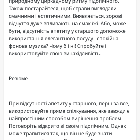
природному циркадному ритму підопічного.
Також постарайтеся, щоб страви виглядали
смачними і естетичними. Виявляється, зорові
відчуття дуже впливають на смак їжі. Або, може
бути, відсутність апетиту у старшого допоможе
використання елегантного посуду і спокійна
фонова музика? Чому б і ні! Спробуйте і
використовуйте свою винахідливість.
Резюме
При відсутності апетиту у старшого, перш за все,
використовуйте пряме спілкування, яке завжди є
найпростішим способом вирішення проблем.
Поговоріть відкрито зі своїм підопічним. Однак
може трапитися так, що він не буде знати