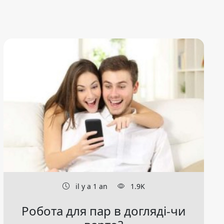
il y a 1 an
1.9K
Робота для пар в догляді-чи