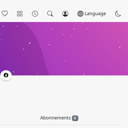
Language
Abonnements
0