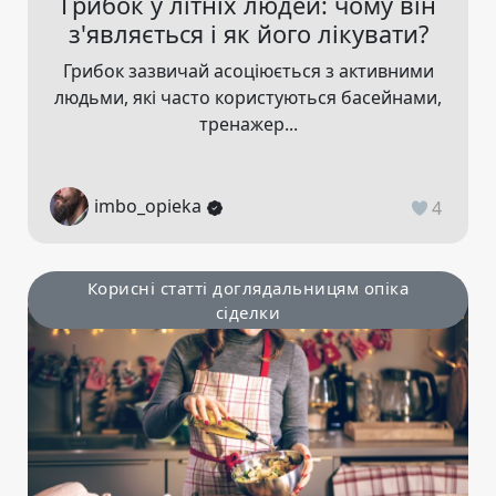
Грибок у літніх людей: чому він
з'являється і як його лікувати?
Грибок зазвичай асоціюється з активними
людьми, які часто користуються басейнами,
тренажер...
imbo_opieka
4
Корисні статті доглядальницям опіка
сіделки