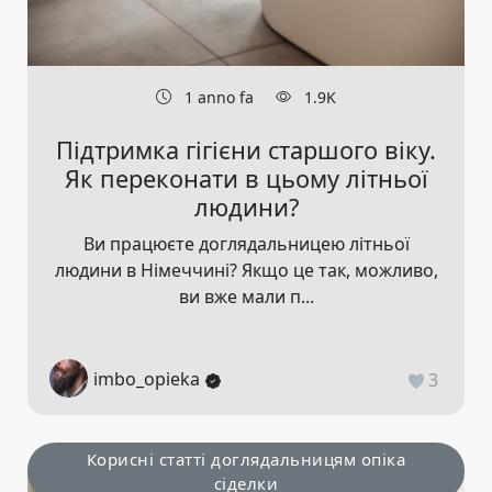
1 anno fa
1.9K
Підтримка гігієни старшого віку.
Як переконати в цьому літньої
людини?
Ви працюєте доглядальницею літньої
людини в Німеччині? Якщо це так, можливо,
ви вже мали п...
imbo_opieka
3
Корисні статті доглядальницям опіка
сіделки