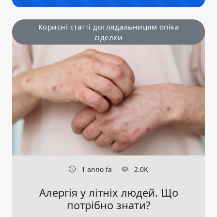
Корисні статті доглядальницям опіка
сіделки
1 anno fa
2.0K
Алергія у літніх людей. Що
потрібно знати?