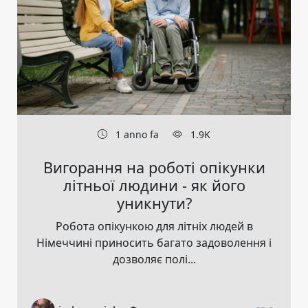
1 anno fa
1.9K
Вигорання на роботі опікунки
літньої людини - як його
уникнути?
Робота опікункою для літніх людей в
Німеччині приносить багато задоволення і
дозволяє полі...