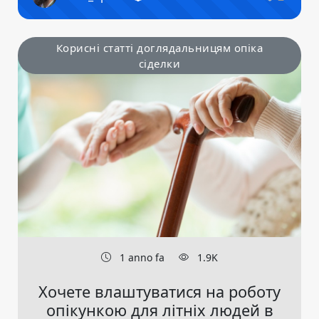
Корисні статті доглядальницям опіка
сіделки
1 anno fa
1.9K
Хочете влаштуватися на роботу
опікункою для літніх людей в