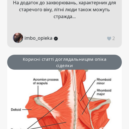
На додаток до захворювань, характерних для
старечого віку, літні люди також можуть
стражда...
imbo_opieka
2
Корисні статті доглядальницям опіка
сіделки