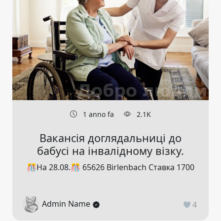
1 anno fa
2.1K
Вакансія доглядальниці до
бабусі на інвалідному візку.
🎊На 28.08.🎊 65626 Birlenbach Ставка 1700
Admin Name
4