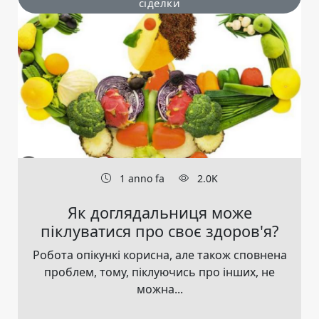
сіделки
1 anno fa
2.0K
Як доглядальниця може
піклуватися про своє здоров'я?
Робота опікункі корисна, але також сповнена
проблем, тому, піклуючись про інших, не
можна...