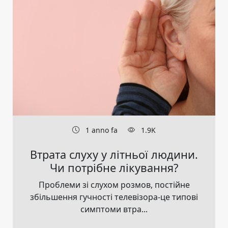
1 anno fa
1.9K
Втрата слуху у літньої людини.
Чи потрібне лікування?
Проблеми зі слухом розмов, постійне
збільшення гучності телевізора-це типові
симптоми втра...