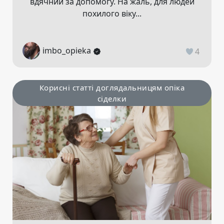
вдячний за допомогу. На жаль, для людей
похилого віку...
imbo_opieka
4
Корисні статті доглядальницям опіка
сіделки