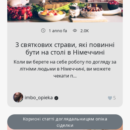
1 anno fa
2.0K
3 святкових страви, які повинні
бути на столі в Німеччині
Коли ви берете на себе роботу по догляду за
літніми людьми в Німеччині, ви можете
чекати п...
imbo_opieka
5
Корисні статті доглядальницям опіка
сіделки