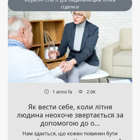
сіделки
1 anno fa
2.0K
Як вести себе, коли літня
людина неохоче звертається за
допомогою до о...
Нам здається, що кожен повинен бути