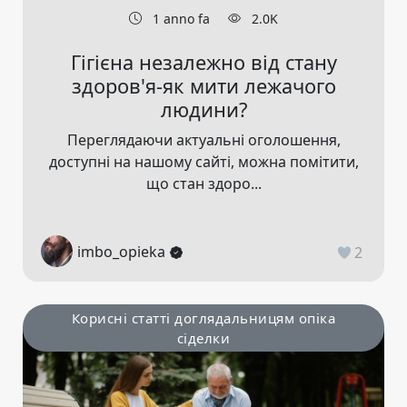
1 anno fa
2.0K
Гігієна незалежно від стану
здоров'я-як мити лежачого
людини?
Переглядаючи актуальні оголошення,
доступні на нашому сайті, можна помітити,
що стан здоро...
imbo_opieka
2
Корисні статті доглядальницям опіка
сіделки