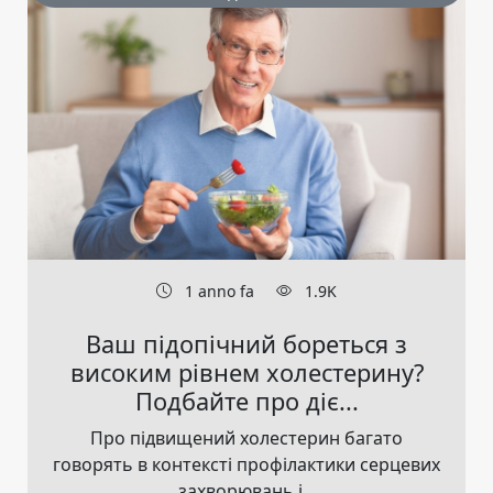
1 anno fa
1.9K
Ваш підопічний бореться з
високим рівнем холестерину?
Подбайте про діє...
Про підвищений холестерин багато
говорять в контексті профілактики серцевих
захворювань і...