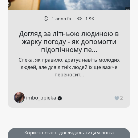
1 anno fa
1.9K
Догляд за літньою людиною в
жарку погоду - як допомогти
підопічному пе...
Спека, як правило, дратує навіть молодих
людей, але для літніх людей їх ще важче
переносит...
imbo_opieka
2
Корисні статті доглядальницям опіка