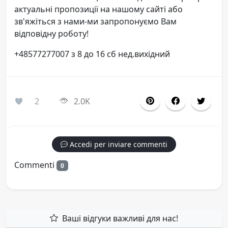
актуальні пропозиції на нашому сайті або
зв'яжіться з нами-ми запропонуємо Вам
відповідну роботу!
+48577277007 з 8 до 16 сб нед.вихідний
2
2.0K
Accedi per inviare commenti
Commenti
0
Ваші відгуки важливі для нас!