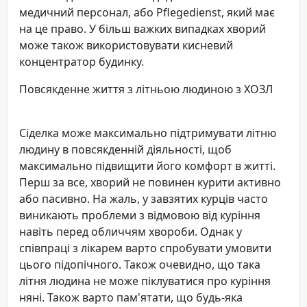
медичний персонал, або Pflegedienst, який має
на це право. У більш важких випадках хворий
може також використовувати кисневий
концентратор будинку.
Повсякденне життя з літньою людиною з ХОЗЛ
Сіделка може максимально підтримувати літню
людину в повсякденній діяльності, щоб
максимально підвищити його комфорт в житті.
Перш за все, хворий не повинен курити активно
або пасивно. На жаль, у завзятих курців часто
виникають проблеми з відмовою від куріння
навіть перед обличчям хвороби. Однак у
співпраці з лікарем варто спробувати умовити
цього підопічного. Також очевидно, що така
літня людина не може піклуватися про куріння
няні. Також варто пам'ятати, що будь-яка