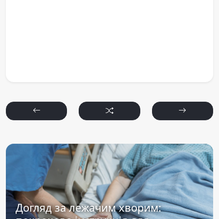
Догляд за лежачим хворим: